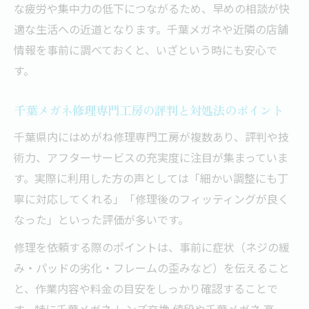
な疲労や集中力の低下につながるため、早めの相談が快
適な生活への近道となります。千葉メガネや近隣の店舗
情報を事前に調べておくと、いざという時にも安心で
す。
千葉メガネ修理専門工房の評判と対処法のポイント
千葉県内にはめがね修理専門工房が複数あり、評判や技
術力、アフターサービスの充実度に注目が集まっていま
す。実際に利用した方の声としては「細かい調整にも丁
寧に対応してくれる」「修理後のフィッティングが良く
なった」といった評価が多いです。
修理を依頼する際のポイントは、事前に症状（ネジの緩
み・パッドの劣化・フレームの歪みなど）を伝えること
と、作業内容や料金の目安をしっかり確認することで
す。特に千葉メガネ レンズ交換 値段や千葉メガネ 高