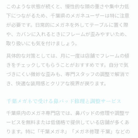
このような状態が続くと、慢性的な頭の重さや集中力低
下につながるため、千葉県のメガネユーザーは特に注意
が必要です。日常的にメガネを外してテーブルに置く際
や、カバンに入れるときにフレームが歪みやすいため、
取り扱いにも気を付けましょう。
具体的な対策としては、月に一度は店舗でフレームの傾
きをチェックしてもらうことがおすすめです。自分で気
づきにくい微妙な歪みも、専門スタッフの調整で解消で
き、快適な装用感とクリアな視界が戻ります。
千葉メガネで受ける鼻パッド修理と調整サービス
千葉県内のメガネ専門店では、鼻パッドの修理や調整サ
ービスを無料または低価格で提供している店舗が多くあ
ります。特に「千葉メガネ」「メガネ修理 千葉」などの