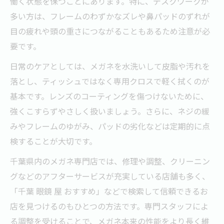
働く状態を保つことにあります。特に、デスクワークが
多い方は、フレームのわずかなズレや鼻パッドのずれが
目の疲れや頭の重さにつながることもあるため注意が必
要です。
日常のケアとしては、メガネを水洗いして皮脂や汚れを
落とし、ティッシュではなく専用クロスで軽く拭くのが
基本です。レンズのコーティングを傷つけないために、
強くこすらずやさしく扱いましょう。さらに、ネジの緩
みやフレームのゆがみ、パッドの劣化などは定期的に点
検することが大切です。
千葉県内のメガネ専門店では、修理や調整、クリーニン
グなどのアフターサービスが充実している店舗も多く、
「千葉 眼鏡 屋 おすすめ」などで検索して信頼できるお
店を見つけるのもひとつの方法です。専門スタッフによ
る調整を受けることで、メガネ本来の性能をより長く維