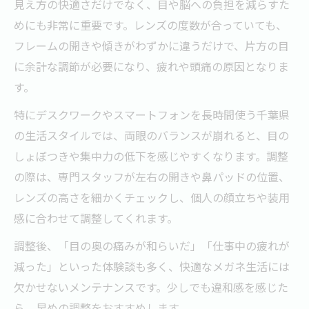
見え方の快適さだけでなく、目や脳への負担を減らすた
めにも非常に重要です。レンズの度数が合っていても、
フレームの開きや傾きがわずかに違うだけで、片方の目
に余計な調節が必要になり、疲れや頭痛の原因となりま
す。
特にデスクワークやスマートフォンを長時間使う千葉県
の生活スタイルでは、両眼のバランスが崩れると、目の
しょぼつきや集中力の低下を感じやすくなります。調整
の際は、専門スタッフが左右の開きや鼻パッドの位置、
レンズの高さを細かくチェックし、個人の顔立ちや装用
感に合わせて調整してくれます。
調整後、「目の奥の痛みが和らいだ」「仕事中の疲れが
減った」といった体験談も多く、快適なメガネ生活には
欠かせないメンテナンスです。少しでも違和感を感じた
ら、早めの調整をおすすめします。