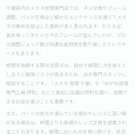
千葉県内のメガネ修理専門店では、ネジ交換やフレーム
調整、パッド交換など細かなメンテナンスを通じてメガ
ネの寿命を延ばした事例が多く見られます。たとえば、
長年使ってきたメガネのフレームが歪んでいたが、プロ
の調整によって再び快適な装用感を取り戻したというケ
ースもあります。
修理を依頼する際の注意点は、自分で無理に力を加えて
しまうと破損リスクが高まるため、必ず専門スタッフに
相談することです。「メガネ 修理 千葉」や「めがね修理
専門工房 評判」などで事前に店舗の評判を調べ、信頼で
きるお店を選ぶことも重要です。
また、パーツの劣化が進んでいる場合やレンズに深い傷
がある場合は、修理よりも新調やレンズ交換を提案され
ることもあります。無理に古いものを使い続けず、状況