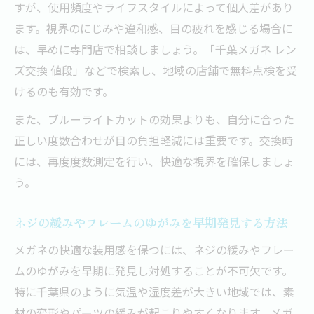
すが、使用頻度やライフスタイルによって個人差があり
ます。視界のにじみや違和感、目の疲れを感じる場合に
は、早めに専門店で相談しましょう。「千葉メガネ レン
ズ交換 値段」などで検索し、地域の店舗で無料点検を受
けるのも有効です。
また、ブルーライトカットの効果よりも、自分に合った
正しい度数合わせが目の負担軽減には重要です。交換時
には、再度度数測定を行い、快適な視界を確保しましょ
う。
ネジの緩みやフレームのゆがみを早期発見する方法
メガネの快適な装用感を保つには、ネジの緩みやフレー
ムのゆがみを早期に発見し対処することが不可欠です。
特に千葉県のように気温や湿度差が大きい地域では、素
材の変形やパーツの緩みが起こりやすくなります。メガ