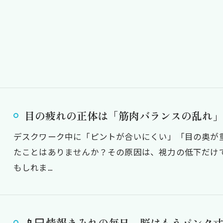
目の疲れの正体は「筋肉バランスの乱れ」
デスクワーク中に「ピントが合いにくい」「目の奥が
たことはありませんか？その原因は、視力の低下だけ
もしれま…
📱💻情報まみれの毎日、脳はもうパンク寸前😵