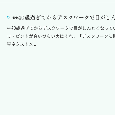
👀40歳過ぎてからデスクワークで目がしん
👀40歳過ぎてからデスクワークで目がしんどくなっ
リ・ピントが合いづらい実はそれ、「デスクワークに
💡ネクストメ…