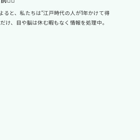
説によると、私たちは“江戸時代の人が1年かけて得
れだけ、目や脳は休む暇もなく情報を処理中。