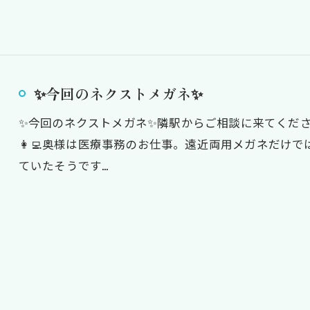
✨今回のネクストメガネ✨
✨今回のネクストメガネ✨隣駅からご相談に来てくださっ
👩‍💻奥様は医療事務のお仕事。遠近両用メガネだけ
ていたそうです…
お問い合わせはこちら