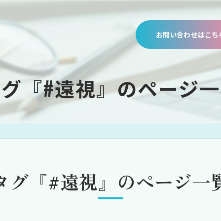
お問い合わせはこち
タグ『#遠視』のページ一
タグ『#遠視』のページ一