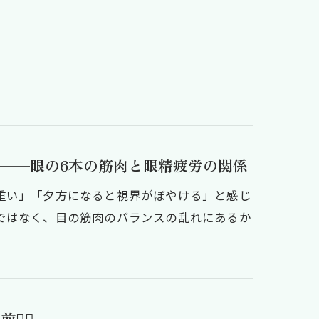
──眼の6本の筋肉と眼精疲労の関係
重い」「夕方になると視界がぼやける」と感じ
ではなく、目の筋肉のバランスの乱れにあるか
‍💫