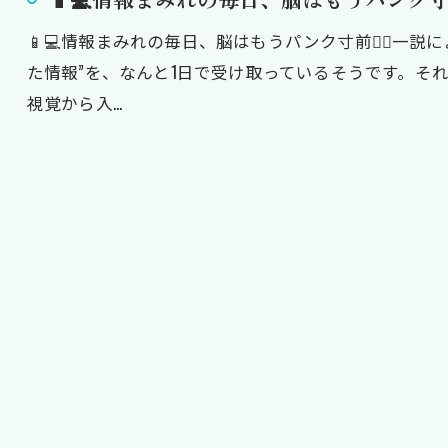
📱💻情報まみれの毎日、脳はもうパンク寸前😵‍💫一
た情報”を、なんと1日で受け取っているそうです。そ
視覚から入…