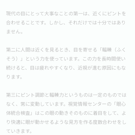
現代の目にとって大事なことの第一は、近くにピントを
合わせることです。しかし、それだけでは十分ではあり
ません。
第二に人間は近くを見るとき、目を寄せる「輻輳（ふく
そう）」という力を使っています。この力を長時間使い
続けると、目は疲れやすくなり、近視が進む原因にもな
ります。
第三にピント調節と輻輳力というものは一定のものでは
なく、常に変動しています。視覚情報センターの「眼心
体統合検査」はこの眼の動きそのものに着目をして、よ
り快適に眼が動かせるような見方を作る度数合わせをし
ていきます。