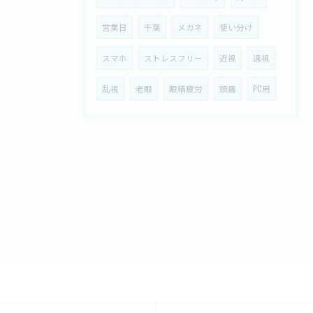
営業日
千葉
メガネ
使い分け
スマホ
ストレスフリー
近視
遠視
乱視
老眼
眼精疲労
頭痛
PC用