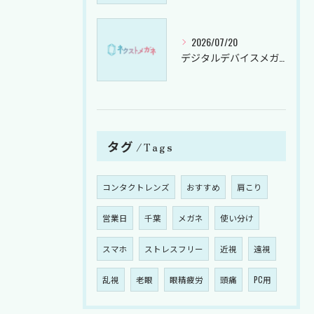
2026/07/20
デジタルデバイスメガネで目の疲れを軽減する千葉県茂原市のメガネ選びガイド
タグ
Tags
コンタクトレンズ
おすすめ
肩こり
営業日
千葉
メガネ
使い分け
スマホ
ストレスフリー
近視
遠視
乱視
老眼
眼精疲労
頭痛
PC用