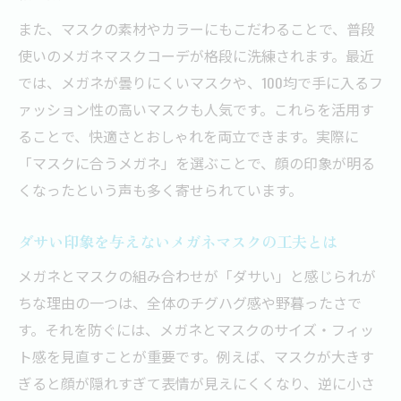
また、マスクの素材やカラーにもこだわることで、普段
使いのメガネマスクコーデが格段に洗練されます。最近
では、メガネが曇りにくいマスクや、100均で手に入るフ
ァッション性の高いマスクも人気です。これらを活用す
ることで、快適さとおしゃれを両立できます。実際に
「マスクに合うメガネ」を選ぶことで、顔の印象が明る
くなったという声も多く寄せられています。
ダサい印象を与えないメガネマスクの工夫とは
メガネとマスクの組み合わせが「ダサい」と感じられが
ちな理由の一つは、全体のチグハグ感や野暮ったさで
す。それを防ぐには、メガネとマスクのサイズ・フィッ
ト感を見直すことが重要です。例えば、マスクが大きす
ぎると顔が隠れすぎて表情が見えにくくなり、逆に小さ