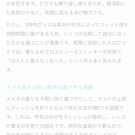
のを防ぎます。どちらも繰り返し使えるため、経済的に
も負担が少なく、気軽に試せる点が魅力です。
ただし、100均グッズは素材や形状によってフィット感や
持続時間に差があるため、いくつか比較して自分に合っ
たものを選ぶことが重要です。実際に使用した人の口コ
ミでは、曇り止めクロスとノーズフィッターの併用で
「ほとんど曇らなくなった」という声も多く見られま
す。
メガネ曇りを防ぐ簡単な裏ワザを実践
メガネの曇りを手軽に防ぐ裏ワザとして、マスクの上部
にティッシュを折りたたんで挟む方法がSNSでも話題で
す。これは、呼気の水分をティッシュが吸収し、レンズ
が曇るのを防ぐ仕組みです。特別な道具が不要なので、
急な外出時にもすぐに実践できるのがポイントです。