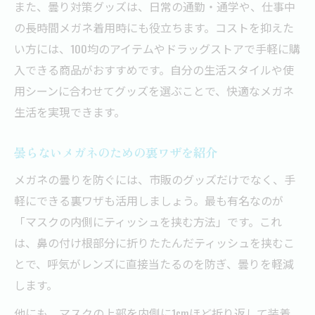
また、曇り対策グッズは、日常の通勤・通学や、仕事中
の長時間メガネ着用時にも役立ちます。コストを抑えた
い方には、100均のアイテムやドラッグストアで手軽に購
入できる商品がおすすめです。自分の生活スタイルや使
用シーンに合わせてグッズを選ぶことで、快適なメガネ
生活を実現できます。
曇らないメガネのための裏ワザを紹介
メガネの曇りを防ぐには、市販のグッズだけでなく、手
軽にできる裏ワザも活用しましょう。最も有名なのが
「マスクの内側にティッシュを挟む方法」です。これ
は、鼻の付け根部分に折りたたんだティッシュを挟むこ
とで、呼気がレンズに直接当たるのを防ぎ、曇りを軽減
します。
他にも、マスクの上部を内側に1cmほど折り返して装着