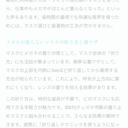
ら、仕事中もメガネがほとんど曇らなくなった」といっ
た声もあります。長時間の着用でも快適な視界を保つた
めには、マスク選びと装着時の工夫が欠かせません。
メガネが曇らないマスクの折り方と裏ワザ
マスクとメガネの曇り対策として、マスク自体の「折り
方」にも注目が集まっています。簡単な裏ワザとして、
マスクの上部を内側に1cmほど折り返してから着用する
方法が知られています。これにより、呼気が上方向に漏
れにくくなり、レンズの曇りを抑える効果があります。
この折り方は、特別な道具が不要で、どのマスクにも応
用できる手軽さが魅力です。100均グッズや市販の曇り止
めマスクと組み合わせることで、さらなる効果が期待で
きます。実際に「折り返しテクニックを使うようになっ