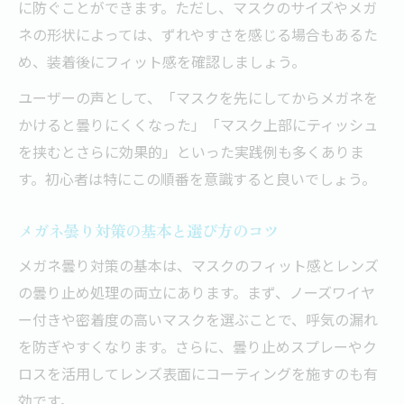
に防ぐことができます。ただし、マスクのサイズやメガ
ネの形状によっては、ずれやすさを感じる場合もあるた
め、装着後にフィット感を確認しましょう。
ユーザーの声として、「マスクを先にしてからメガネを
かけると曇りにくくなった」「マスク上部にティッシュ
を挟むとさらに効果的」といった実践例も多くありま
す。初心者は特にこの順番を意識すると良いでしょう。
メガネ曇り対策の基本と選び方のコツ
メガネ曇り対策の基本は、マスクのフィット感とレンズ
の曇り止め処理の両立にあります。まず、ノーズワイヤ
ー付きや密着度の高いマスクを選ぶことで、呼気の漏れ
を防ぎやすくなります。さらに、曇り止めスプレーやク
ロスを活用してレンズ表面にコーティングを施すのも有
効です。