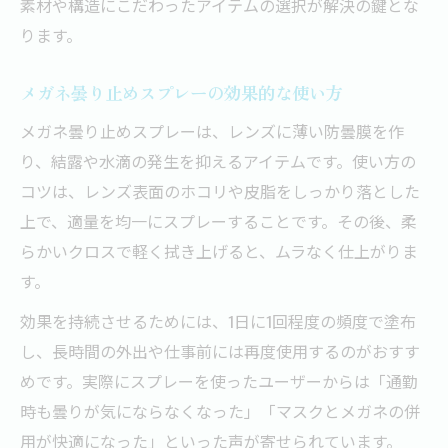
素材や構造にこだわったアイテムの選択が解決の鍵とな
ります。
メガネ曇り止めスプレーの効果的な使い方
メガネ曇り止めスプレーは、レンズに薄い防曇膜を作
り、結露や水滴の発生を抑えるアイテムです。使い方の
コツは、レンズ表面のホコリや皮脂をしっかり落とした
上で、適量を均一にスプレーすることです。その後、柔
らかいクロスで軽く拭き上げると、ムラなく仕上がりま
す。
効果を持続させるためには、1日に1回程度の頻度で塗布
し、長時間の外出や仕事前には再度使用するのがおすす
めです。実際にスプレーを使ったユーザーからは「通勤
時も曇りが気にならなくなった」「マスクとメガネの併
用が快適になった」といった声が寄せられています。