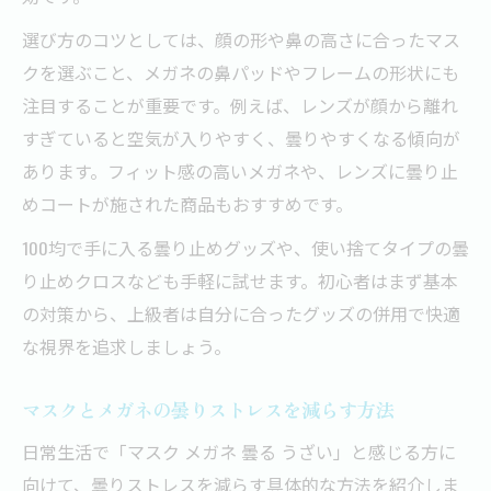
選び方のコツとしては、顔の形や鼻の高さに合ったマス
クを選ぶこと、メガネの鼻パッドやフレームの形状にも
注目することが重要です。例えば、レンズが顔から離れ
すぎていると空気が入りやすく、曇りやすくなる傾向が
あります。フィット感の高いメガネや、レンズに曇り止
めコートが施された商品もおすすめです。
100均で手に入る曇り止めグッズや、使い捨てタイプの曇
り止めクロスなども手軽に試せます。初心者はまず基本
の対策から、上級者は自分に合ったグッズの併用で快適
な視界を追求しましょう。
マスクとメガネの曇りストレスを減らす方法
日常生活で「マスク メガネ 曇る うざい」と感じる方に
向けて、曇りストレスを減らす具体的な方法を紹介しま