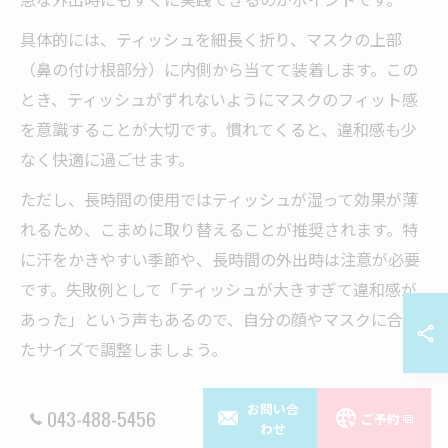
具体的には、ティッシュを細長く折り、マスクの上部
（鼻の付け根部分）に内側から当てて装着します。この
とき、ティッシュがずれないようにマスクのフィット感
を意識することが大切です。慣れてくると、違和感も少
なく快適に過ごせます。
ただし、長時間の使用ではティッシュが湿って効果が薄
れるため、こまめに取り替えることが推奨されます。特
に汗をかきやすい季節や、長時間の外出時は注意が必要
です。失敗例として「ティッシュが大きすぎて違和感が
あった」という声もあるので、自分の顔やマスクに合っ
たサイズで調整しましょう。
SNSで話題のメガネ曇り解消法まとめ
お問い合
043-488-5456
ご予約
わせ
SNSでは、メガネとマスクの曇り解消に関する体験談や