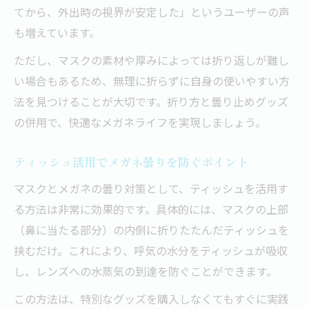
てから、外出時の視界が安定した」というユーザーの声
も増えています。
ただし、マスクの素材や厚みによっては折り返しが難し
い場合もあるため、無理に折らずに自身の使いやすい方
法を見つけることが大切です。折り方と曇り止めグッズ
の併用で、快適なメガネライフを実現しましょう。
ティッシュ活用でメガネ曇りを防ぐポイント
マスクとメガネの曇り対策として、ティッシュを活用す
る方法は非常に効果的です。具体的には、マスクの上部
（鼻に当たる部分）の内側に折りたたんだティッシュを
挟むだけ。これにより、呼気の水分をティッシュが吸収
し、レンズへの水蒸気の到達を防ぐことができます。
この方法は、特別なグッズを購入しなくてもすぐに実践