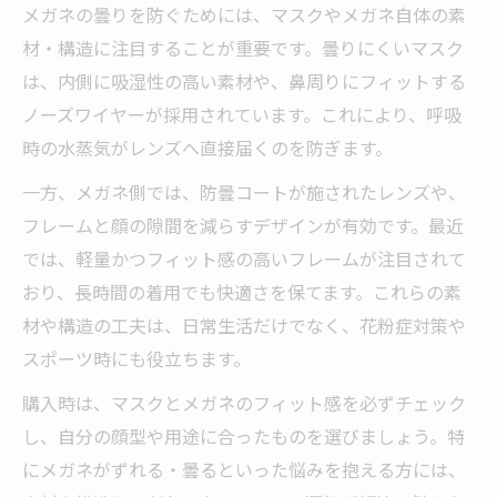
メガネの曇りを防ぐためには、マスクやメガネ自体の素
材・構造に注目することが重要です。曇りにくいマスク
は、内側に吸湿性の高い素材や、鼻周りにフィットする
ノーズワイヤーが採用されています。これにより、呼吸
時の水蒸気がレンズへ直接届くのを防ぎます。
一方、メガネ側では、防曇コートが施されたレンズや、
フレームと顔の隙間を減らすデザインが有効です。最近
では、軽量かつフィット感の高いフレームが注目されて
おり、長時間の着用でも快適さを保てます。これらの素
材や構造の工夫は、日常生活だけでなく、花粉症対策や
スポーツ時にも役立ちます。
購入時は、マスクとメガネのフィット感を必ずチェック
し、自分の顔型や用途に合ったものを選びましょう。特
にメガネがずれる・曇るといった悩みを抱える方には、