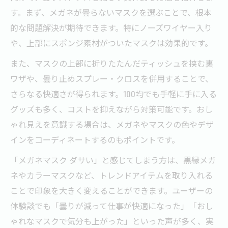
す。まず、メガネが曇らないマスクを選ぶことで、根本
的な問題解決が期待できます。特にノーズワイヤー入り
や、上部にスポンジ素材がついたマスクは効果的です。
また、マスクの上部に折りたたんだティッシュを挟む裏
ワザや、曇り止めスプレー・クロスを併用することで、
さらなる快適さが得られます。100均でも手軽に手に入る
グッズも多く、コストを抑えながら対策可能です。おし
ゃれ見えを意識する場合は、メガネやマスクの色やデザ
インをコーディネートするのもポイントです。
「メガネマスク ダサい」と感じてしまう方は、黒縁メガ
ネやカラーマスクなど、トレンドアイテムを取り入れる
ことで印象を大きく変えることができます。ユーザーの
体験談でも「曇りが減って仕事が快適になった」「おし
ゃれなマスクで気分も上がった」といった声が多く、実