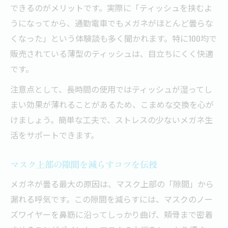
できるのがメリットです。実際に「ティッシュを挟むよ
うになってから、通勤電車でもメガネがほとんど曇らな
くなった」という体験談も多く聞かれます。特に100均で
販売されている薄型のティッシュは、目立ちにくく快適
です。
注意点として、長時間の使用ではティッシュが湿ってし
まい効果が薄れることがあるため、こまめな交換を心が
けましょう。簡単な工夫で、ストレスの少ないメガネ生
活をサポートできます。
マスク上部の隙間を減らすコツを伝授
メガネが曇る最大の原因は、マスク上部の「隙間」から
漏れる呼気です。この隙間を減らすには、マスクのノー
ズワイヤーを鼻筋に沿ってしっかり曲げ、頬骨まで密着