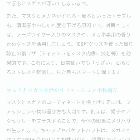
すぎるとメガネが浮いてしまいます。
また、マスクとメガネがずれる・曇るといったトラブル
も、清潔感やおしゃれ度を下げる原因です。対策として
は、ノーズワイヤー入りのマスクや、メガネ専用の曇り
止めグッズを活用しましょう。100均グッズを使った曇り
防止の裏ワザ（ティッシュをマスク内側に挟む等）も効
果的です。これにより、日常使いでも「うざい」と感じ
るストレスを軽減し、見た目もスマートに保てます。
マスクとメガネを活かすファッション小物選び
マスクとメガネのコーディネートを格上げするには、フ
ァッション小物の選び方も大切です。例えば、帽子やア
クセサリーをプラスすることで、全体の印象にメリハリ
が生まれます。キャップやバケットハットは、メガネと
マスクの組み合わせとも相性が良く、顔周りのバランス