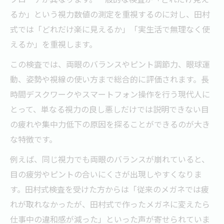
るか」という視力数値の測定を重視するのに対し、田村
式では「どれだけ楽に見えるか」「実生活で無理なく使
えるか」を重視します。
この検査では、両眼のバランスやピント調節力、眼球運
動、姿勢や視線の使い方まで総合的に評価されます。長
時間デスクワークやスマートフォン操作を行う現代人に
とって、単なる視力の良し悪しだけでは説明できない目
の疲れや集中力低下の原因を探ることができるのが大き
な特徴です。
例えば、同じ視力でも両眼のバランスが崩れていると、
目の疲労やピントの合いにくさが出現しやすくなりま
す。田村式検査を受けた方からは「従来のメガネでは疲
れが取れなかったが、田村式で作ったメガネに変えたら
仕事中の違和感が減った」といった声が寄せられていま