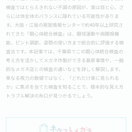
検査ではとらえきれない不調の原因が、実は目と心、さ
らには体全体のバランスに隠れている可能性がありま
す。大阪・江坂の視覚情報センターで約40年以上研究さ
れてきた「眼心体統合検査」は、眼球運動や両眼視機
能、ピント調節、姿勢の使い方まで総合的に評価する検
査法です。本記事では、千葉県でこの眼心体統合検査の
考え方を活かしてメガネ作製ができる最新事情や、一般
的なメガネ店との検査の違いなどを詳しく解説します。
単なる視力の数値ではなく、「どれだけ楽に見られる
か」に焦点を当てた検査を知ることで、根本的な見え方
トラブル解決の糸口が見つかるでしょう。