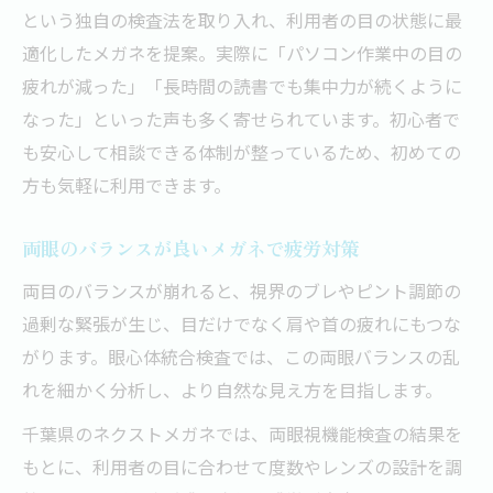
という独自の検査法を取り入れ、利用者の目の状態に最
適化したメガネを提案。実際に「パソコン作業中の目の
疲れが減った」「長時間の読書でも集中力が続くように
なった」といった声も多く寄せられています。初心者で
も安心して相談できる体制が整っているため、初めての
方も気軽に利用できます。
両眼のバランスが良いメガネで疲労対策
両目のバランスが崩れると、視界のブレやピント調節の
過剰な緊張が生じ、目だけでなく肩や首の疲れにもつな
がります。眼心体統合検査では、この両眼バランスの乱
れを細かく分析し、より自然な見え方を目指します。
千葉県のネクストメガネでは、両眼視機能検査の結果を
もとに、利用者の目に合わせて度数やレンズの設計を調