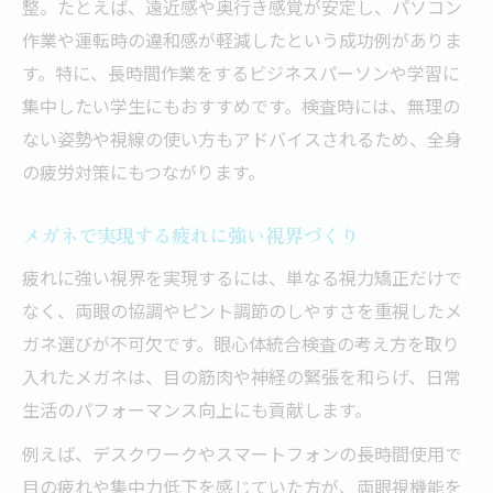
整。たとえば、遠近感や奥行き感覚が安定し、パソコン
作業や運転時の違和感が軽減したという成功例がありま
す。特に、長時間作業をするビジネスパーソンや学習に
集中したい学生にもおすすめです。検査時には、無理の
ない姿勢や視線の使い方もアドバイスされるため、全身
の疲労対策にもつながります。
メガネで実現する疲れに強い視界づくり
疲れに強い視界を実現するには、単なる視力矯正だけで
なく、両眼の協調やピント調節のしやすさを重視したメ
ガネ選びが不可欠です。眼心体統合検査の考え方を取り
入れたメガネは、目の筋肉や神経の緊張を和らげ、日常
生活のパフォーマンス向上にも貢献します。
例えば、デスクワークやスマートフォンの長時間使用で
目の疲れや集中力低下を感じていた方が、両眼視機能を