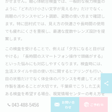
かせません。眼心体統合検査では、一般的な視力検査の
ように「どれだけ小さい文字が見えるか」だけでなく、
両眼のバランスやピント調節、姿勢の使い方まで確認し
ます。特に田村式では、見え方の快適さや長時間の使用
でも疲れにくさを重視し、最適な度数やレンズ設計を提
案します。
この検査を受けることで、例えば「夕方になると目がぼ
やける」「長時間のスマートフォン操作で頭痛がする」
といった悩みにも対応しやすくなります。検査時には、
生活スタイルや目の使い方に関するヒアリングも行い、
目の状態だけでなく体全体のバランスを考慮してメガネ
作製を進めることが大切です。千葉県でこうした工夫の
ある検査を希望する場合、視覚情報センターの考え方を
取り入れた店舗が選択肢となります。
お問い合
043-488-5456
ご予約
わせ