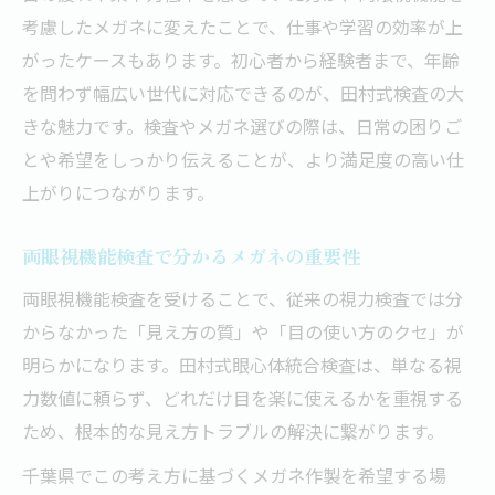
考慮したメガネに変えたことで、仕事や学習の効率が上
がったケースもあります。初心者から経験者まで、年齢
を問わず幅広い世代に対応できるのが、田村式検査の大
きな魅力です。検査やメガネ選びの際は、日常の困りご
とや希望をしっかり伝えることが、より満足度の高い仕
上がりにつながります。
両眼視機能検査で分かるメガネの重要性
両眼視機能検査を受けることで、従来の視力検査では分
からなかった「見え方の質」や「目の使い方のクセ」が
明らかになります。田村式眼心体統合検査は、単なる視
力数値に頼らず、どれだけ目を楽に使えるかを重視する
ため、根本的な見え方トラブルの解決に繋がります。
千葉県でこの考え方に基づくメガネ作製を希望する場