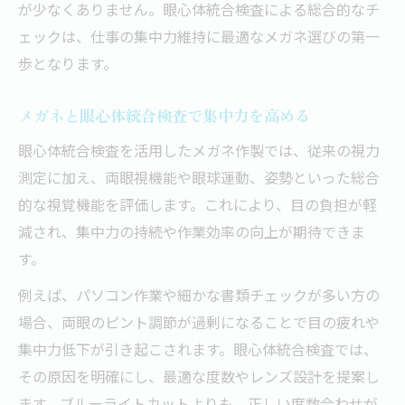
が少なくありません。眼心体統合検査による総合的なチ
ェックは、仕事の集中力維持に最適なメガネ選びの第一
歩となります。
メガネと眼心体統合検査で集中力を高める
眼心体統合検査を活用したメガネ作製では、従来の視力
測定に加え、両眼視機能や眼球運動、姿勢といった総合
的な視覚機能を評価します。これにより、目の負担が軽
減され、集中力の持続や作業効率の向上が期待できま
す。
例えば、パソコン作業や細かな書類チェックが多い方の
場合、両眼のピント調節が過剰になることで目の疲れや
集中力低下が引き起こされます。眼心体統合検査では、
その原因を明確にし、最適な度数やレンズ設計を提案し
ます。ブルーライトカットよりも、正しい度数合わせが