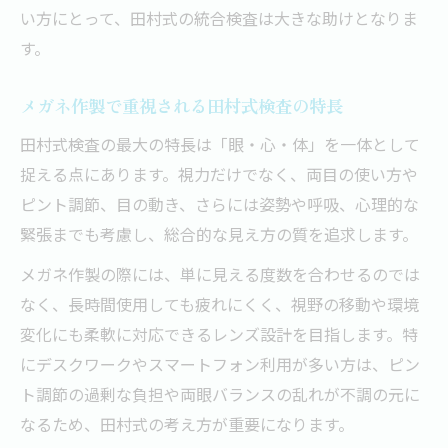
い方にとって、田村式の統合検査は大きな助けとなりま
す。
メガネ作製で重視される田村式検査の特長
田村式検査の最大の特長は「眼・心・体」を一体として
捉える点にあります。視力だけでなく、両目の使い方や
ピント調節、目の動き、さらには姿勢や呼吸、心理的な
緊張までも考慮し、総合的な見え方の質を追求します。
メガネ作製の際には、単に見える度数を合わせるのでは
なく、長時間使用しても疲れにくく、視野の移動や環境
変化にも柔軟に対応できるレンズ設計を目指します。特
にデスクワークやスマートフォン利用が多い方は、ピン
ト調節の過剰な負担や両眼バランスの乱れが不調の元に
なるため、田村式の考え方が重要になります。