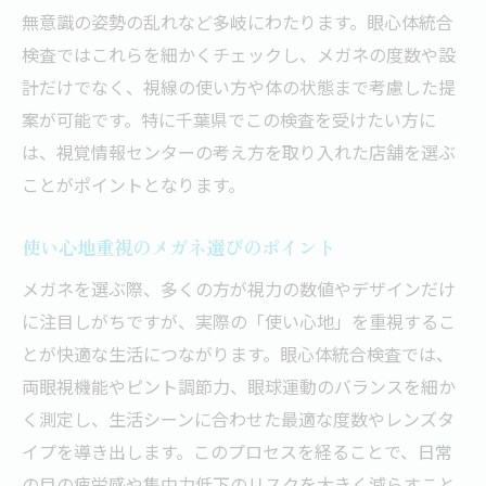
無意識の姿勢の乱れなど多岐にわたります。眼心体統合
検査ではこれらを細かくチェックし、メガネの度数や設
計だけでなく、視線の使い方や体の状態まで考慮した提
案が可能です。特に千葉県でこの検査を受けたい方に
は、視覚情報センターの考え方を取り入れた店舗を選ぶ
ことがポイントとなります。
使い心地重視のメガネ選びのポイント
メガネを選ぶ際、多くの方が視力の数値やデザインだけ
に注目しがちですが、実際の「使い心地」を重視するこ
とが快適な生活につながります。眼心体統合検査では、
両眼視機能やピント調節力、眼球運動のバランスを細か
く測定し、生活シーンに合わせた最適な度数やレンズタ
イプを導き出します。このプロセスを経ることで、日常
の目の疲労感や集中力低下のリスクを大きく減らすこと