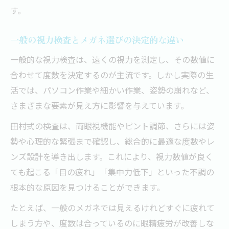
す。
一般の視力検査とメガネ選びの決定的な違い
一般的な視力検査は、遠くの視力を測定し、その数値に
合わせて度数を決定するのが主流です。しかし実際の生
活では、パソコン作業や細かい作業、姿勢の崩れなど、
さまざまな要素が見え方に影響を与えています。
田村式の検査は、両眼視機能やピント調節、さらには姿
勢や心理的な緊張まで確認し、総合的に最適な度数やレ
ンズ設計を導き出します。これにより、視力数値が良く
ても起こる「目の疲れ」「集中力低下」といった不調の
根本的な原因を見つけることができます。
たとえば、一般のメガネでは見えるけれどすぐに疲れて
しまう方や、度数は合っているのに眼精疲労が改善しな