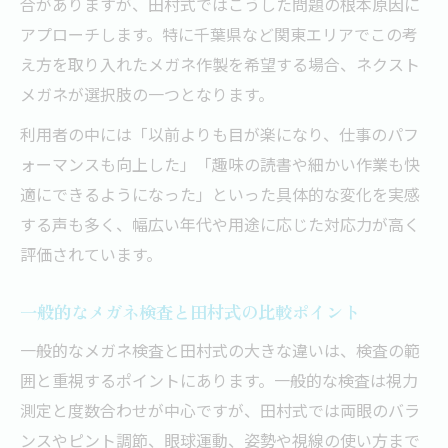
合がありますが、田村式ではこうした問題の根本原因に
アプローチします。特に千葉県など関東エリアでこの考
え方を取り入れたメガネ作製を希望する場合、ネクスト
メガネが選択肢の一つとなります。
利用者の中には「以前よりも目が楽になり、仕事のパフ
ォーマンスも向上した」「趣味の読書や細かい作業も快
適にできるようになった」といった具体的な変化を実感
する声も多く、幅広い年代や用途に応じた対応力が高く
評価されています。
一般的なメガネ検査と田村式の比較ポイント
一般的なメガネ検査と田村式の大きな違いは、検査の範
囲と重視するポイントにあります。一般的な検査は視力
測定と度数合わせが中心ですが、田村式では両眼のバラ
ンスやピント調節、眼球運動、姿勢や視線の使い方まで