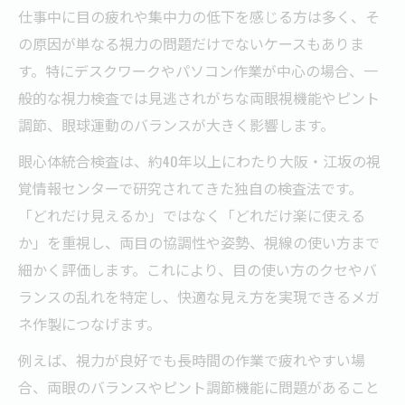
仕事中に目の疲れや集中力の低下を感じる方は多く、そ
の原因が単なる視力の問題だけでないケースもありま
す。特にデスクワークやパソコン作業が中心の場合、一
般的な視力検査では見逃されがちな両眼視機能やピント
調節、眼球運動のバランスが大きく影響します。
眼心体統合検査は、約40年以上にわたり大阪・江坂の視
覚情報センターで研究されてきた独自の検査法です。
「どれだけ見えるか」ではなく「どれだけ楽に使える
か」を重視し、両目の協調性や姿勢、視線の使い方まで
細かく評価します。これにより、目の使い方のクセやバ
ランスの乱れを特定し、快適な見え方を実現できるメガ
ネ作製につなげます。
例えば、視力が良好でも長時間の作業で疲れやすい場
合、両眼のバランスやピント調節機能に問題があること