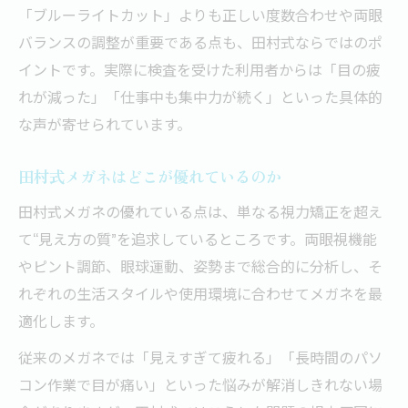
「ブルーライトカット」よりも正しい度数合わせや両眼
バランスの調整が重要である点も、田村式ならではのポ
イントです。実際に検査を受けた利用者からは「目の疲
れが減った」「仕事中も集中力が続く」といった具体的
な声が寄せられています。
田村式メガネはどこが優れているのか
田村式メガネの優れている点は、単なる視力矯正を超え
て“見え方の質”を追求しているところです。両眼視機能
やピント調節、眼球運動、姿勢まで総合的に分析し、そ
れぞれの生活スタイルや使用環境に合わせてメガネを最
適化します。
従来のメガネでは「見えすぎて疲れる」「長時間のパソ
コン作業で目が痛い」といった悩みが解消しきれない場