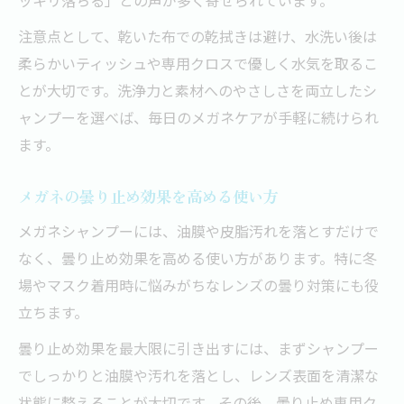
注意点として、乾いた布での乾拭きは避け、水洗い後は
柔らかいティッシュや専用クロスで優しく水気を取るこ
とが大切です。洗浄力と素材へのやさしさを両立したシ
ャンプーを選べば、毎日のメガネケアが手軽に続けられ
ます。
メガネの曇り止め効果を高める使い方
メガネシャンプーには、油膜や皮脂汚れを落とすだけで
なく、曇り止め効果を高める使い方があります。特に冬
場やマスク着用時に悩みがちなレンズの曇り対策にも役
立ちます。
曇り止め効果を最大限に引き出すには、まずシャンプー
でしっかりと油膜や汚れを落とし、レンズ表面を清潔な
状態に整えることが大切です。その後、曇り止め専用ク