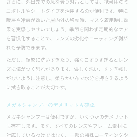
さらに、外出先での急な曇り対策としては、携帯用のミ
ニボトルやシートタイプを活用するのが便利です。特に
暖房や冷房が効いた屋内外の移動時、マスク着用時に効
果を実感しやすいでしょう。季節を問わず定期的なケア
を習慣化することで、レンズの劣化やコーティング剥が
れも予防できます。
ただし、頻繁に洗いすぎたり、強くこすりすぎるとレン
ズに傷がつく恐れがあります。優しく洗い、すすぎ残し
がないように注意し、柔らかい布で水分を押さえるよう
に拭き取ることが大切です。
メガネシャンプーのデメリットも確認
メガネシャンプーは便利ですが、いくつかのデメリット
も存在します。まず、すべてのレンズやフレーム素材に
対応しているわけではなく、一部の特殊コーティングや