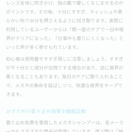
レンズ全体に吹きかけ、指の腹で優しくなじませるのが
ポイントです。その後、十分にすすぎ、ティッシュや柔
らかい布で水分を押さえるように拭き取ります。実際に
利用しているユーザーからは「朝一度のケアで一日中視
界がクリアになった」「仕事中も曇りにくくなった」と
いった声が多く寄せられています。
初心者は使用量やすすぎ残しに注意しましょう。すすぎ
が不十分だと成分が白残りする場合があり、逆に視界が
悪くなることもあります。毎日のケアに取り入れること
で、メガネの寿命を延ばしつつ、快適な視界をキープで
きます。
おすすめの曇り止め効果を徹底比較
曇り止め効果を重視したメガネシャンプーは、各メーカ
ーからさまざまな商品が登場しています。選ぶ際は「持