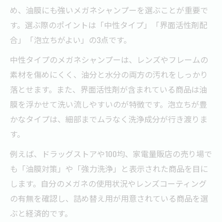
め、油膜にも強いメガネシャンプーを選ぶことが重要で
す。選ぶ際のポイントは「中性タイプ」「界面活性剤配
合」「泡立ちがよい」の3点です。
中性タイプのメガネシャンプーは、レンズやフレームの
素材を傷めにくく、油分と水分の両方の汚れをしっかり
落とせます。また、界面活性剤が含まれている商品は油
膜を浮かせて洗い流しやすいのが特徴です。泡立ちが豊
かなタイプは、細部までムラなく洗浄成分が行き渡りま
す。
例えば、ドラッグストアや100均、家電量販店の売り場で
も「油膜対策」や「強力洗浄」と表示された商品を目に
します。自分のメガネの使用状況やレンズコーティング
の有無を確認し、詰め替え用が用意されている商品を選
ぶと経済的です。