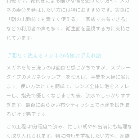
特徴です。乾拭きによる細かな傷を避けたい方や、メガ
ネの寿命を延ばしたい方には特におすすめです。実際に
「朝の出勤前でも素早く使える」「家族で共有できる」
などの利用者の声も多く、衛生面を重視する方に支持さ
れています。
手間なく洗えるメガネの時短お手入れ法
メガネを毎日洗うのは面倒と感じがちですが、スプレー
タイプのメガネシャンプーを使えば、手間を大幅に省け
ます。使い方はとても簡単で、レンズ全体に泡をスプレ
ーし、指先で優しくなじませた後、流水でしっかりすす
ぎます。最後に柔らかい布やティッシュで水滴を拭き取
るだけで完了です。
この工程は1分程度で済み、忙しい朝や外出前にも無理な
く取り入れられます。特に時短を重視したい方や、家族