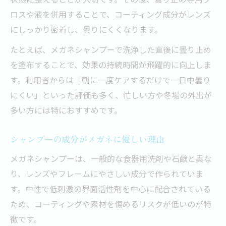
ロスや液を併用することで、コーティング成分がレンズ
にしっかり密着し、曇りにくくなります。
たとえば、メガネシャンプーで洗浄した直後に曇り止め
を塗布することで、効果の持続時間が飛躍的に向上しま
す。利用者からは「朝に一度ケアするだけで一日中曇り
にくい」といった評価も多く、忙しい方や冬場の外出が
多い方には特におすすめです。
シャンプーの成分がメガネに優しい理由
メガネシャンプーは、一般的な食器用洗剤や石鹸と異な
り、レンズやフレームにやさしい成分で作られていま
す。中性で低刺激の界面活性剤を中心に配合されている
ため、コーティングや素材を傷めるリスクが低いのが特
徴です。