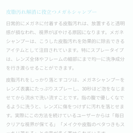
皮脂汚れ解消に役立つメガネシャンプー
日常的にメガネに付着する皮脂汚れは、放置すると透明
感が損なわれ、視界がぼやける原因になります。メガネ
シャンプーは、こうした皮脂汚れを効果的に除去できる
アイテムとして注目されています。特にスプレータイプ
は、レンズ全体やフレームの細部にまで均一に洗浄成分
を行き渡らせることができます。
皮脂汚れをしっかり落とすコツは、メガネシャンプーを
レンズ表裏にたっぷりスプレーし、30秒ほど泡をなじま
せてから流水で洗い流すことです。指の腹で優しくなで
るように洗うと、レンズに傷をつけずに汚れを落とせま
す。実際にこの方法を続けているユーザーからは「毎日
クリアな視界が保てる」「メイクや皮脂のベタつきもス
ッキリ落ちる」との声が多く寄せられています。