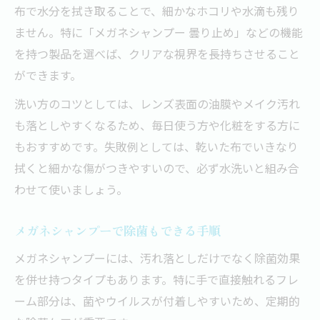
布で水分を拭き取ることで、細かなホコリや水滴も残り
ません。特に「メガネシャンプー 曇り止め」などの機能
を持つ製品を選べば、クリアな視界を長持ちさせること
ができます。
洗い方のコツとしては、レンズ表面の油膜やメイク汚れ
も落としやすくなるため、毎日使う方や化粧をする方に
もおすすめです。失敗例としては、乾いた布でいきなり
拭くと細かな傷がつきやすいので、必ず水洗いと組み合
わせて使いましょう。
メガネシャンプーで除菌もできる手順
メガネシャンプーには、汚れ落としだけでなく除菌効果
を併せ持つタイプもあります。特に手で直接触れるフレ
ーム部分は、菌やウイルスが付着しやすいため、定期的