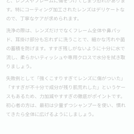
と、レンズやフレームに傷をつけてしまう恐れがありま
す。特にコーティング加工されたレンズはデリケートな
ので、丁寧なケアが求められます。
洗浄の際は、レンズだけでなくフレーム全体や鼻パッ
ド、耳掛け部分も忘れずに洗うことで、細かな汚れや菌
の蓄積を防げます。すすぎ残しがないように十分に水で
流し、柔らかいティッシュや専用クロスで水分を拭き取
りましょう。
失敗例として「強くこすりすぎてレンズに傷がついた」
「すすぎが不十分で成分が残り肌荒れした」というケー
スもあるため、力加減やすすぎの徹底がポイントです。
初心者の方は、最初は少量ずつシャンプーを使い、慣れ
てきたら全体に広げるようにしましょう。