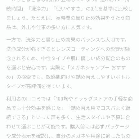
続時間」「洗浄力」「使いやすさ」の3点を基準に比較し
ましょう。たとえば、長時間の曇り止め効果をうたう商
品は、外出や仕事の多い方に人気です。
一方で、洗浄力と曇り止め効果のバランスも大切です。
洗浄成分が強すぎるとレンズコーティングへの影響が懸
念されるため、中性タイプや肌に優しい成分配合のもの
を選ぶと安心です。実際に「メガネシャンプー おすす
め」の検索でも、敏感肌向けや詰め替えしやすいボトル
タイプが高評価を得ています。
利用者の口コミでは「100均やドラッグストアの手軽な商
品でも十分効果を感じた」「詰め替え用でコスパよく継
続できる」といった声も多く、生活スタイルや予算に合
わせて選ぶことが可能です。購入前には必ずパッケージ
や成分表示を確認し、自分のメガネや用途に適したもの