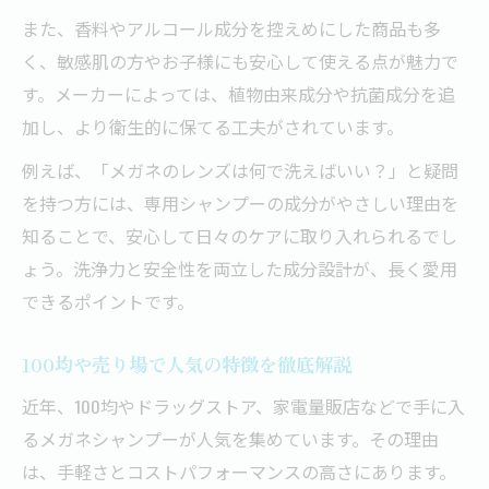
また、香料やアルコール成分を控えめにした商品も多
く、敏感肌の方やお子様にも安心して使える点が魅力で
す。メーカーによっては、植物由来成分や抗菌成分を追
加し、より衛生的に保てる工夫がされています。
例えば、「メガネのレンズは何で洗えばいい？」と疑問
を持つ方には、専用シャンプーの成分がやさしい理由を
知ることで、安心して日々のケアに取り入れられるでし
ょう。洗浄力と安全性を両立した成分設計が、長く愛用
できるポイントです。
100均や売り場で人気の特徴を徹底解説
近年、100均やドラッグストア、家電量販店などで手に入
るメガネシャンプーが人気を集めています。その理由
は、手軽さとコストパフォーマンスの高さにあります。