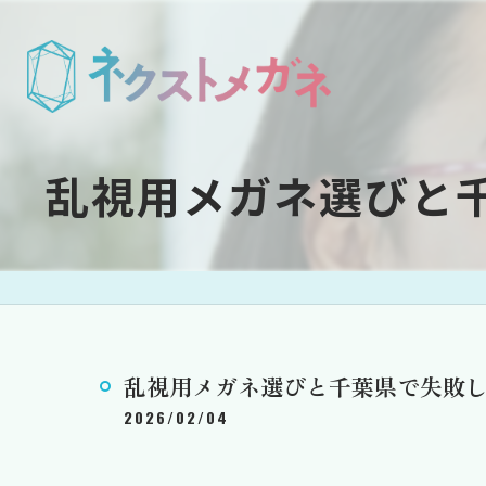
乱視用メガネ選びと
乱視用メガネ選びと千葉県で失敗
2026/02/04