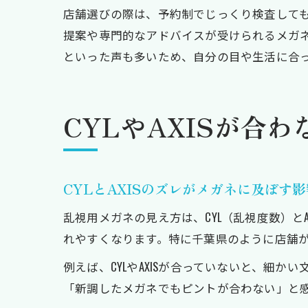
店舗選びの際は、予約制でじっくり検査して
提案や専門的なアドバイスが受けられるメガ
といった声も多いため、自分の目や生活に合
CYLやAXISが合
CYLとAXISのズレがメガネに及ぼす影
乱視用メガネの見え方は、CYL（乱視度数）
れやすくなります。特に千葉県のように店舗
例えば、CYLやAXISが合っていないと、細
「新調したメガネでもピントが合わない」と