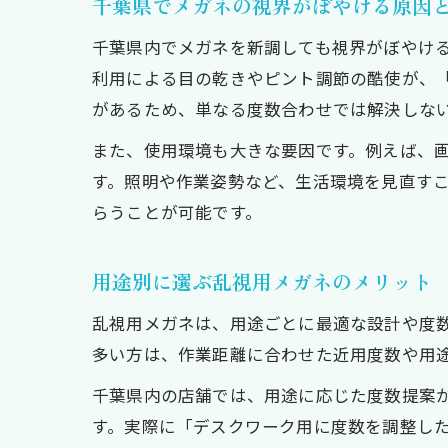
千葉県でメガネの視界がぼやける原因
千葉県内でメガネを新調しても視界がぼやけ
利用による目の乾きやピント調節の酷使が、
があるため、単なる度数合わせでは解決しな
また、使用環境も大きな要因です。例えば、
す。照明や作業姿勢など、生活環境を見直す
らうことが可能です。
用途別に選ぶ乱視用メガネのメリット
乱視用メガネは、用途ごとに最適な設計や度
多い方は、作業距離に合わせた近用度数や用
千葉県内の店舗では、用途に応じた度数提案
す。実際に「デスクワーク用に度数を調整し