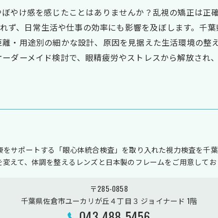
ぼやけ感を感じたことはありませんか？乱視の矯正は正確
得られず、日常生活や仕事の効率にも影響を及ぼします。千
距離・用途別の細かな設計、原因を見据えた生活環境の整
オーダーメイド検討で、眼精疲労やストレスから解放され
康をサポートする「眼心体統合検査」を取り入れた視力検査を千葉
を変えて、体調を整えるレンズと日本製のフレームをご用意してお
〒285-0858
千葉県佐倉市ユーカリが丘４丁目３ ジョイナード 1階
043-488-5456