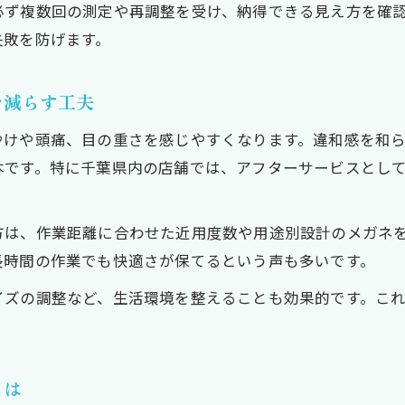
必ず複数回の測定や再調整を受け、納得できる見え方を確
失敗を防げます。
を減らす工夫
やけや頭痛、目の重さを感じやすくなります。違和感を和
本です。特に千葉県内の店舗では、アフターサービスとし
方は、作業距離に合わせた近用度数や用途別設計のメガネ
長時間の作業でも快適さが保てるという声も多いです。
イズの調整など、生活環境を整えることも効果的です。こ
とは