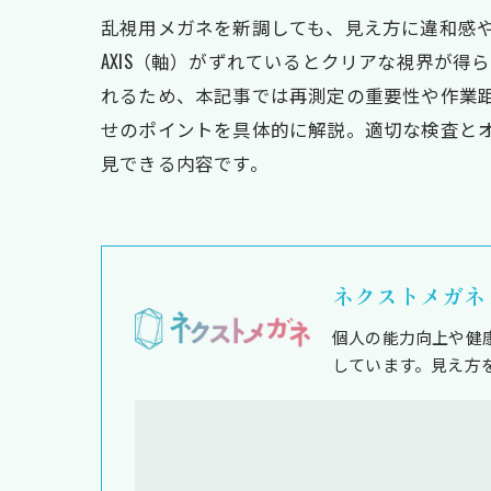
乱視用メガネを新調しても、見え方に違和感や
AXIS（軸）がずれているとクリアな視界が
れるため、本記事では再測定の重要性や作業
せのポイントを具体的に解説。適切な検査と
見できる内容です。
ネクストメガネ
個人の能力向上や健
しています。見え方