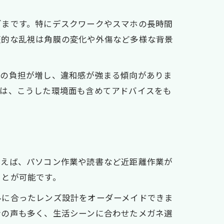
ざまです。特にデスクワークやスマホの長時間
天的な乱視は角膜の変化や外傷など多様な背景
目の負担が増し、違和感が強まる傾向がありま
では、こうした環境面も含めてアドバイスをも
とえば、パソコン作業や読書など近距離作業が
ことが可能です。
ルに合ったレンズ設計をオーダーメイドできま
者の声も多く、生活シーンに合わせたメガネ選