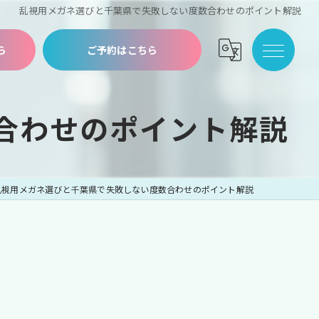
乱視用メガネ選びと千葉県で失敗しない度数合わせのポイント解説
ら
ご予約はこちら
合わせのポイント解説
乱視用メガネ選びと千葉県で失敗しない度数合わせのポイント解説