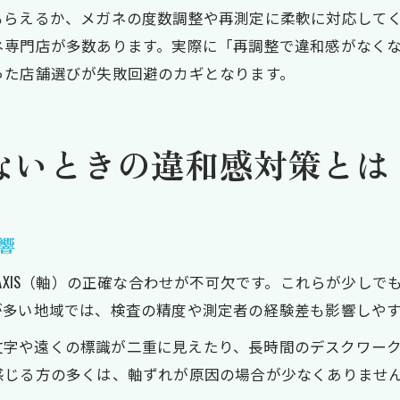
もらえるか、メガネの度数調整や再測定に柔軟に対応して
ネ専門店が多数あります。実際に「再調整で違和感がなく
った店舗選びが失敗回避のカギとなります。
わないときの違和感対策とは
響
とAXIS（軸）の正確な合わせが不可欠です。これらが少し
が多い地域では、検査の精度や測定者の経験差も影響しや
かい文字や遠くの標識が二重に見えたり、長時間のデスクワ
感じる方の多くは、軸ずれが原因の場合が少なくありませ