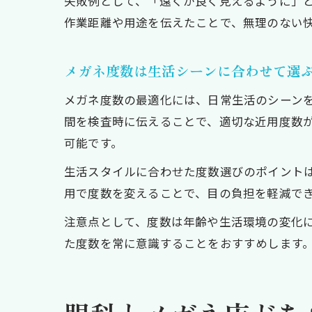
失敗例として、「遠くが良く見えるように」
作業距離や用途を伝えたことで、無理のない
メガネ度数は生活シーンに合わせて選
メガネ度数の最適化には、日常生活のシーン
間を検査時に伝えることで、適切な近用度数
可能です。
生活スタイルに合わせた度数選びのポイント
用で度数を変えることで、目の負担を軽減で
注意点として、度数は年齢や生活環境の変化
た度数を常に意識することをおすすめします