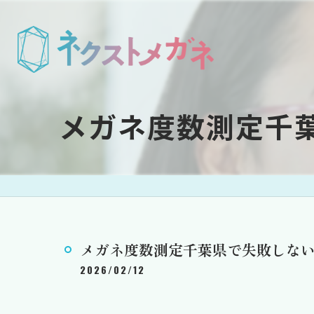
メガネ度数測定千
メガネ度数測定千葉県で失敗しな
2026/02/12