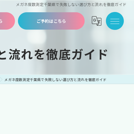
メガネ度数測定千葉県で失敗しない選び方と流れを徹底ガイド
ら
ご予約はこちら
と流れを徹底ガイド
メガネ度数測定千葉県で失敗しない選び方と流れを徹底ガイド