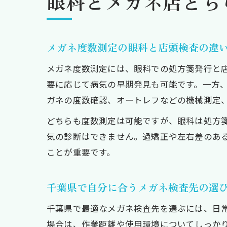
眼科とメガネ店どち
メガネ度数測定の眼科と店頭検査の違
メガネ度数測定には、眼科での処方箋発行と
要に応じて病気の早期発見も可能です。一方
ガネの度数確認、オートレフなどの機械測定
どちらも度数測定は可能ですが、眼科は処方
気の診断はできません。過矯正や左右差のあ
ことが重要です。
千葉県で自分に合うメガネ検査先の選
千葉県で最適なメガネ検査先を選ぶには、日
場合は、作業距離や使用環境についてしっか