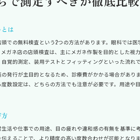
らで測定すべきか徹底比較
いとは
店頭での無料検査という2つの方法があります。眼科では医
、メガネ店の店頭検査は、主にメガネ作製を目的とした視
、自覚的測定、装用テストとフィッティングといった流れ
箋の発行が主目的となるため、診療費がかかる場合があり
る度数設定は、どちらの方法でも注意が必要です。用途や
び方
常生活や仕事での用途、目の疲れや違和感の有無を基準に
り伝えることで、より精度の高い度数合わせが可能となり