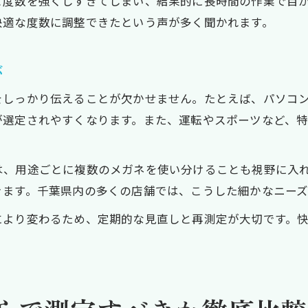
と度数を強くしすぎてしまい、結果的に長時間の作業で目
快適な度数に調整できたという声が多く聞かれます。
ぶ
をしっかり伝えることが欠かせません。たとえば、パソコ
が選定されやすくなります。また、運転やスポーツなど、
は、用途ごとに複数のメガネを使い分けることも視野に入
きます。千葉県内の多くの店舗では、こうした細かなニーズ
により変わるため、定期的な見直しと再測定が大切です。
。