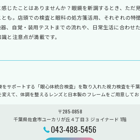
と感じたことはありませんか？眼鏡を新調するとき、ただ
ことも。店頭での検査と眼科の処方箋活用、それぞれの特
機器、自覚・装用テストまでの流れや、日常生活に合わせ
知識と注意点が満載です。
康をサポートする「眼心体統合検査」を取り入れた視力検査を千葉
を変えて、体調を整えるレンズと日本製のフレームをご用意してお
〒285-0858
千葉県佐倉市ユーカリが丘４丁目３ ジョイナード 1階
043-488-5456