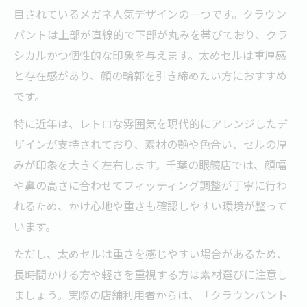
目されているメガネ人気デザインの一つです。クラウン
パントは上部が直線的で下部が丸みを帯びており、クラ
シカルかつ個性的な印象を与えます。太めセルは重厚感
と存在感があり、顔の輪郭を引き締めたい方におすすめ
です。
特に近年は、レトロな雰囲気を現代的にアレンジしたデ
ザインが支持されており、素材の艶や色合い、セルの厚
みが印象を大きく左右します。千葉の眼鏡店では、顔幅
や鼻の高さに合わせてフィッティング調整が丁寧に行わ
れるため、かけ心地や重さも確認しやすい環境が整って
います。
ただし、太めセルは重さを感じやすい場合があるため、
長時間かける方や軽さを重視する方は素材選びに注意し
ましょう。実際の店舗利用者からは、「クラウンパント