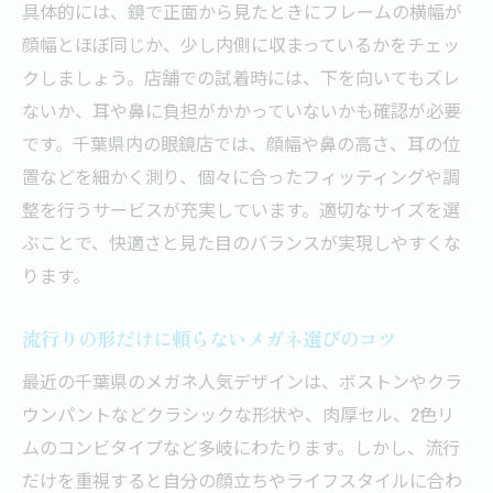
具体的には、鏡で正面から見たときにフレームの横幅が
顔幅とほぼ同じか、少し内側に収まっているかをチェッ
クしましょう。店舗での試着時には、下を向いてもズレ
ないか、耳や鼻に負担がかかっていないかも確認が必要
です。千葉県内の眼鏡店では、顔幅や鼻の高さ、耳の位
置などを細かく測り、個々に合ったフィッティングや調
整を行うサービスが充実しています。適切なサイズを選
ぶことで、快適さと見た目のバランスが実現しやすくな
ります。
流行りの形だけに頼らないメガネ選びのコツ
最近の千葉県のメガネ人気デザインは、ボストンやクラ
ウンパントなどクラシックな形状や、肉厚セル、2色リ
ムのコンビタイプなど多岐にわたります。しかし、流行
だけを重視すると自分の顔立ちやライフスタイルに合わ