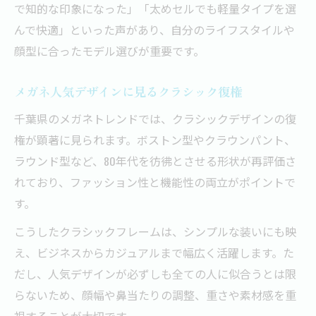
で知的な印象になった」「太めセルでも軽量タイプを選
んで快適」といった声があり、自分のライフスタイルや
顔型に合ったモデル選びが重要です。
メガネ人気デザインに見るクラシック復権
千葉県のメガネトレンドでは、クラシックデザインの復
権が顕著に見られます。ボストン型やクラウンパント、
ラウンド型など、80年代を彷彿とさせる形状が再評価さ
れており、ファッション性と機能性の両立がポイントで
す。
こうしたクラシックフレームは、シンプルな装いにも映
え、ビジネスからカジュアルまで幅広く活躍します。た
だし、人気デザインが必ずしも全ての人に似合うとは限
らないため、顔幅や鼻当たりの調整、重さや素材感を重
視することが大切です。