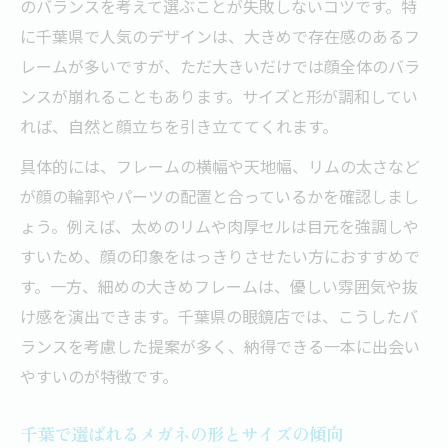
のバランスを考えて選ぶことが失敗しないコツです。特
に千葉県で人気のデザインは、大きめで存在感のあるフ
レームが多いですが、ただ大きいだけでは顔全体のバラ
ンスが崩れることもあります。サイズと形が調和してい
れば、自然と顔立ちを引き立ててくれます。
具体的には、フレームの横幅や天地幅、リムの太さなど
が顔の輪郭やパーツの配置と合っているかを確認しまし
ょう。例えば、太めのリムや肉厚セルは目元を強調しや
すいため、顔の印象をはっきりさせたい方におすすめで
す。一方、細めの大きめフレームは、優しい雰囲気や抜
け感を演出できます。千葉県の眼鏡店では、こうしたバ
ランスを考慮した提案が多く、納得できる一本に出会い
やすいのが特徴です。
千葉で選ばれるメガネの形とサイズの傾向