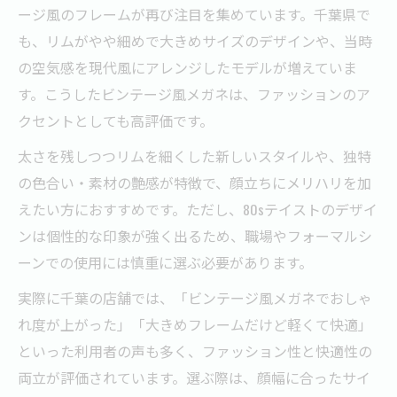
ージ風のフレームが再び注目を集めています。千葉県で
も、リムがやや細めで大きめサイズのデザインや、当時
の空気感を現代風にアレンジしたモデルが増えていま
す。こうしたビンテージ風メガネは、ファッションのア
クセントとしても高評価です。
太さを残しつつリムを細くした新しいスタイルや、独特
の色合い・素材の艶感が特徴で、顔立ちにメリハリを加
えたい方におすすめです。ただし、80sテイストのデザイ
ンは個性的な印象が強く出るため、職場やフォーマルシ
ーンでの使用には慎重に選ぶ必要があります。
実際に千葉の店舗では、「ビンテージ風メガネでおしゃ
れ度が上がった」「大きめフレームだけど軽くて快適」
といった利用者の声も多く、ファッション性と快適性の
両立が評価されています。選ぶ際は、顔幅に合ったサイ