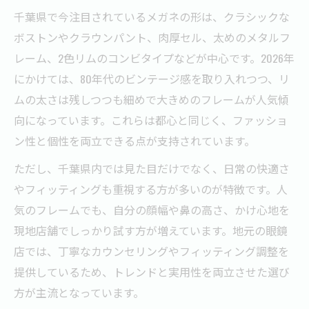
千葉県で今注目されているメガネの形は、クラシックな
ボストンやクラウンパント、肉厚セル、太めのメタルフ
レーム、2色リムのコンビタイプなどが中心です。2026年
にかけては、80年代のビンテージ感を取り入れつつ、リ
ムの太さは残しつつも細めで大きめのフレームが人気傾
向になっています。これらは都心と同じく、ファッショ
ン性と個性を両立できる点が支持されています。
ただし、千葉県内では見た目だけでなく、日常の快適さ
やフィッティングも重視する方が多いのが特徴です。人
気のフレームでも、自分の顔幅や鼻の高さ、かけ心地を
現地店舗でしっかり試す方が増えています。地元の眼鏡
店では、丁寧なカウンセリングやフィッティング調整を
提供しているため、トレンドと実用性を両立させた選び
方が主流となっています。