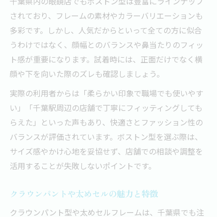
千葉県内の眼鏡店でもボストン型は豊富にラインナップ
されており、フレームの素材やカラーバリエーションも
多彩です。しかし、人気だからといって全ての方に似合
うわけではなく、顔幅とのバランスや鼻当たりのフィッ
ト感が重要になります。試着時には、正面だけでなく横
顔や下を向いた際のズレも確認しましょう。
実際の利用者からは「柔らかい印象で職場でも使いやす
い」「千葉駅周辺の店舗で丁寧にフィッティングしても
らえた」といった声もあり、快適さとファッション性の
バランスが評価されています。ボストン型を選ぶ際は、
サイズ感やかけ心地を妥協せず、店舗での相談や調整を
活用することが失敗しないポイントです。
クラウンパントや太めセルの魅力と特徴
クラウンパント型や太めセルフレームは、千葉県でも注