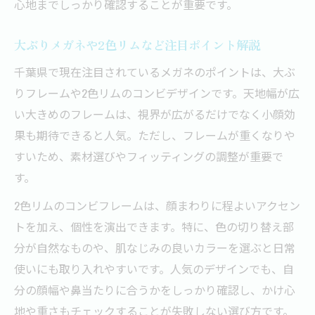
心地までしっかり確認することが重要です。
大ぶりメガネや2色リムなど注目ポイント解説
千葉県で現在注目されているメガネのポイントは、大ぶ
りフレームや2色リムのコンビデザインです。天地幅が広
い大きめのフレームは、視界が広がるだけでなく小顔効
果も期待できると人気。ただし、フレームが重くなりや
すいため、素材選びやフィッティングの調整が重要で
す。
2色リムのコンビフレームは、顔まわりに程よいアクセン
トを加え、個性を演出できます。特に、色の切り替え部
分が自然なものや、肌なじみの良いカラーを選ぶと日常
使いにも取り入れやすいです。人気のデザインでも、自
分の顔幅や鼻当たりに合うかをしっかり確認し、かけ心
地や重さもチェックすることが失敗しない選び方です。