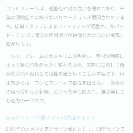
コンビフレームは、軽量化や耐久性にも優れており、千
葉の眼鏡店では様々なバリエーションが展開されていま
す。店舗スタッフによるフィッティング調整や、鼻パッ
ド・テンプル部分の素材選びが快適なかけ心地の実現に
繋がります。
一方で、フレームの太さやリムの色合い、素材の艶感に
よって顔の印象が大きく変わるため、実際に試着して自
分の肌色や髪色との相性を確かめることが重要です。利
用者からは「コンビフレームで個性を出せた」「異素材
の組み合わせが新鮮」といった声も聞かれ、選ぶ楽しさ
も魅力の一つです。
80sビンテージ風メガネの注目ポイント
2026年のメガネ人気デザイン傾向として、80年代ビンテ