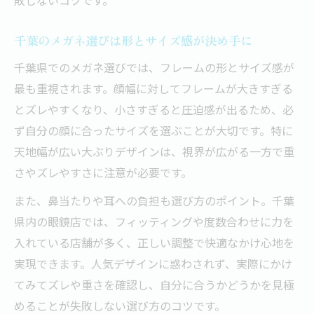
千葉で選ばれるメガネは機能性も重視
千葉のメガネ選びは形とサイズ感が決め手に
人気デザインと使いやすさの両立ポイント
千葉県でのメガネ選びでは、フレームの形とサイズ感が
メガネ選びはデザインだけでなくかけ心地
最も重視されます。顔幅に対してフレームが大きすぎる
も大切
とズレやすくなり、小さすぎると圧迫感が出るため、必
快適なメガネ生活を叶える選び方のコツ
ず自分の顔に合ったサイズを選ぶことが大切です。特に
天地幅が広い大ぶりデザインは、視界が広がる一方で重
さやズレやすさに注意が必要です。
また、鼻当たりや耳への負担も選び方のポイント。千葉
県内の眼鏡店では、フィッティングや度数合わせに力を
入れている店舗が多く、正しい調整で快適なかけ心地を
実現できます。人気デザインに惑わされず、実際にかけ
てみてズレや重さを確認し、自分に合うかどうかを見極
めることが失敗しない選び方のコツです。