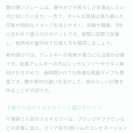
艶の強いフレームは、華やかさや若々しさを演出したい
方に向いています。一方で、マットな質感は落ち着いた
印象や知的なイメージを与えやすく、年齢や職業、TPO
に合わせて選ぶのがポイントです。実際に店頭で試着
し、自然光や室内光での見え方も確認しましょう。
素材選びでは、アレルギーの有無や重さにも注意が必要
です。金属アレルギーの方はニッケルフリーやチタン素
材がおすすめで、長時間かけても快適な軽量タイプも豊
富です。艶や素材の違いを活かして、自分らしい印象を
作ることが大切です。
千葉で人気のメガネカラーと選び方のコツ
千葉県で人気のメガネカラーは、ブラックやブラウンな
どの定番に加え、クリア系や2色リムのコンビネーション