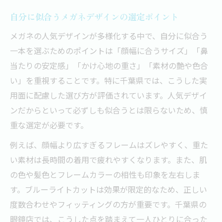
自分に似合うメガネデザインの選定ポイント
メガネの人気デザインが多様化する中で、自分に似合う
一本を選ぶためのポイントは「顔幅に合うサイズ」「鼻
当たりの安定感」「かけ心地の重さ」「素材の艶や色合
い」を重視することです。特に千葉県では、こうした実
用面に配慮した選び方が評価されています。人気デザイ
ンだからといって必ずしも似合うとは限らないため、慎
重な選定が必要です。
例えば、顔幅より広すぎるフレームはズレやすく、重た
い素材は長時間の着用で疲れやすくなります。また、肌
の色や髪色とフレームカラーの相性も印象を左右しま
す。ブルーライトカットは効果が限定的なため、正しい
度数合わせやフィッティングの方が重要です。千葉県の
眼鏡店では、こうした点を踏まえて一人ひとりに合った