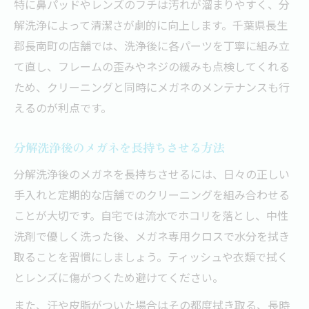
特に鼻パッドやレンズのフチは汚れが溜まりやすく、分
解洗浄によって清潔さが劇的に向上します。千葉県長生
郡長南町の店舗では、洗浄後に各パーツを丁寧に組み立
て直し、フレームの歪みやネジの緩みも点検してくれる
ため、クリーニングと同時にメガネのメンテナンスも行
えるのが利点です。
分解洗浄後のメガネを長持ちさせる方法
分解洗浄後のメガネを長持ちさせるには、日々の正しい
手入れと定期的な店舗でのクリーニングを組み合わせる
ことが大切です。自宅では流水でホコリを落とし、中性
洗剤で優しく洗った後、メガネ専用クロスで水分を拭き
取ることを習慣にしましょう。ティッシュや衣類で拭く
とレンズに傷がつくため避けてください。
また、汗や皮脂がついた場合はその都度拭き取る、長時