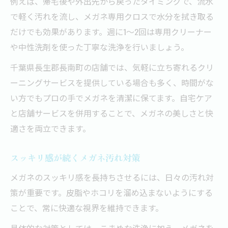
例えば、帰宅後や外出先から戻ったタイミングで、流水
で軽く汚れを流し、メガネ専用クロスで水分を拭き取る
だけでも効果があります。週に1〜2回は専用クリーナー
や中性洗剤を使った丁寧な洗浄を行いましょう。
千葉県長生郡長南町の店舗では、気軽に立ち寄れるクリ
ーニングサービスを提供している場合も多く、時間がな
い方でもプロの手でメガネを清潔に保てます。自宅ケア
と店舗サービスを併用することで、メガネの美しさと快
適さを両立できます。
スッキリ感が続くメガネ汚れ対策
メガネのスッキリ感を長持ちさせるには、日々の汚れ対
策が重要です。皮脂やホコリを溜め込まないようにする
ことで、常に快適な視界を維持できます。
具体的な対策としては、こまめな洗浄に加え、メガネを