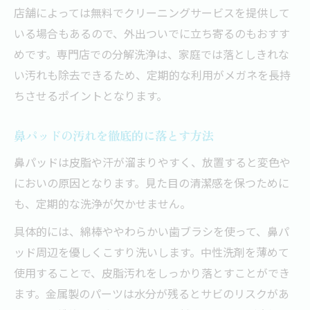
店舗によっては無料でクリーニングサービスを提供して
いる場合もあるので、外出ついでに立ち寄るのもおすす
めです。専門店での分解洗浄は、家庭では落としきれな
い汚れも除去できるため、定期的な利用がメガネを長持
ちさせるポイントとなります。
鼻パッドの汚れを徹底的に落とす方法
鼻パッドは皮脂や汗が溜まりやすく、放置すると変色や
においの原因となります。見た目の清潔感を保つために
も、定期的な洗浄が欠かせません。
具体的には、綿棒ややわらかい歯ブラシを使って、鼻パ
ッド周辺を優しくこすり洗いします。中性洗剤を薄めて
使用することで、皮脂汚れをしっかり落とすことができ
ます。金属製のパーツは水分が残るとサビのリスクがあ