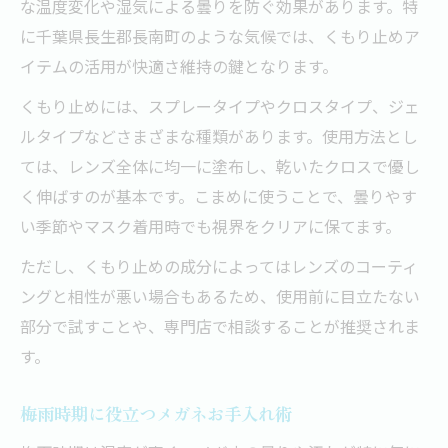
な温度変化や湿気による曇りを防ぐ効果があります。特
に千葉県長生郡長南町のような気候では、くもり止めア
イテムの活用が快適さ維持の鍵となります。
くもり止めには、スプレータイプやクロスタイプ、ジェ
ルタイプなどさまざまな種類があります。使用方法とし
ては、レンズ全体に均一に塗布し、乾いたクロスで優し
く伸ばすのが基本です。こまめに使うことで、曇りやす
い季節やマスク着用時でも視界をクリアに保てます。
ただし、くもり止めの成分によってはレンズのコーティ
ングと相性が悪い場合もあるため、使用前に目立たない
部分で試すことや、専門店で相談することが推奨されま
す。
梅雨時期に役立つメガネお手入れ術