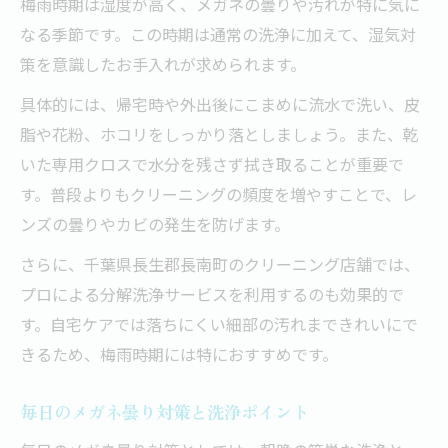
梅雨時期は湿度が高く、メガネの曇りや汚れが特に気に
なる季節です。この時期は通常の洗浄に加えて、湿気対
策を意識したお手入れが求められます。
具体的には、帰宅時や外出後にこまめに流水で洗い、皮
脂や花粉、ホコリをしっかり落としましょう。また、乾
いた専用クロスで水分を残さず拭き取ることが重要で
す。普段よりもクリーニングの頻度を増やすことで、レ
ンズの曇りやカビの発生を防げます。
さらに、千葉県長生郡長南町のクリーニング店舗では、
プロによる分解洗浄サービスを利用するのも効果的で
す。自宅ケアでは落ちにくい細部の汚れまできれいにで
きるため、梅雨時期には特におすすめです。
毎日のメガネ曇り対策と洗浄ポイント