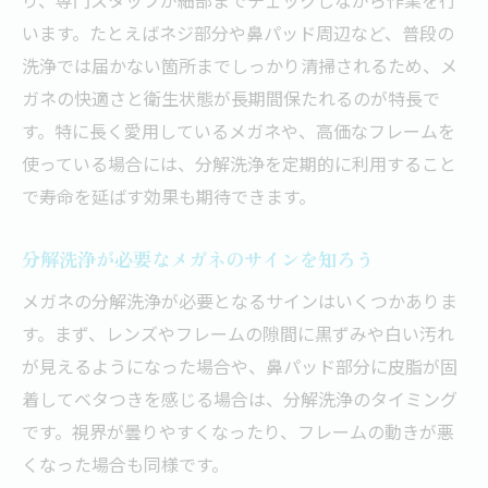
います。たとえばネジ部分や鼻パッド周辺など、普段の
洗浄では届かない箇所までしっかり清掃されるため、メ
ガネの快適さと衛生状態が長期間保たれるのが特長で
す。特に長く愛用しているメガネや、高価なフレームを
使っている場合には、分解洗浄を定期的に利用すること
で寿命を延ばす効果も期待できます。
分解洗浄が必要なメガネのサインを知ろう
メガネの分解洗浄が必要となるサインはいくつかありま
す。まず、レンズやフレームの隙間に黒ずみや白い汚れ
が見えるようになった場合や、鼻パッド部分に皮脂が固
着してベタつきを感じる場合は、分解洗浄のタイミング
です。視界が曇りやすくなったり、フレームの動きが悪
くなった場合も同様です。