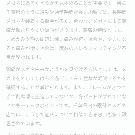
メガネにあるかどうかを見極めることが重要です。特に
千葉県のように通勤や通学時間が長い地域では、長時間
メガネを装着する機会が多く、合わないメガネによる頭
痛が起こりやすい傾向があります。頭痛の特徴として、
こめかみや額の周辺に鈍い痛みが続く場合や、夕方にな
ると痛みが増す場合は、度数のズレやフィッティング不
良が疑われます。
頭痛がメガネ由来かどうかを見分ける方法としては、メ
ガネを外してしばらく過ごしてみて症状が軽減するかを
確認することが挙げられます。また、フレームがきつす
ぎて側頭部を圧迫していないか、鼻パッドがずれていな
いかもチェックポイントです。千葉県内の眼科やメガネ
店では、こうした症状について相談できる窓口も多く設
置されています。