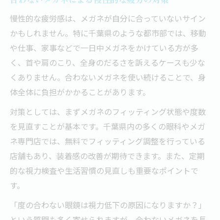
慢性的な疲労感は、メガネが自分に合っていないサイン
かもしれません。特に千葉県のような都市部では、移動
や仕事、家事などで一日中メガネをかけている方が多
く、首や肩のこり、全身のだるさを訴えるケースも少な
くありません。合わないメガネを使い続けることで、身
体全体に負担がかかることがあります。
対策としては、まずメガネのフィッティング状態や度数
を見直すことが基本です。千葉県内の多くの眼科やメガ
ネ専門店では、無料でフィッティング調整を行っている
店舗もあり、装着感の改善が期待できます。また、定期
的な視力検査や生活習慣の見直しも重要なポイントで
す。
「度の合わない眼鏡は視力低下の原因になりますか？」
という質問も多く寄せられますが、合わないメガネを長