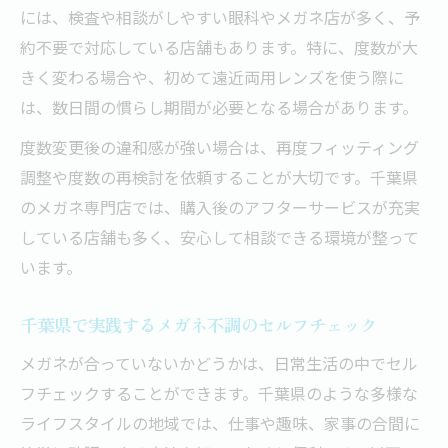
には、検査や相談がしやすい眼科やメガネ店が多く、予
約不要で対応している店舗もあります。特に、度数が大
きく変わる場合や、初めて遠近両用レンズを使う際に
は、数日間の慣らし期間が必要となる場合があります。
度数変更後の違和感が強い場合は、再度フィッティング
調整や度数の再検討を依頼することが大切です。千葉県
のメガネ専門店では、購入後のアフターサービスが充実
している店舗も多く、安心して相談できる環境が整って
います。
千葉県で実践するメガネ不調のセルフチェック
メガネが合っていないかどうかは、日常生活の中でセル
フチェックすることができます。千葉県のような多様な
ライフスタイルの地域では、仕事や趣味、家事の合間に