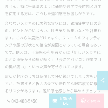
ません。特に千葉県のように通勤や通学で長時間メガネ
を使用する方は、こうした違和感を放置しがちです。
合わないメガネの代表的な症状には、眼精疲労や目の充
血、ピントが合いづらい、吐き気やめまいなども含まれ
ます。これらは度数だけでなく、フレームのフィッティ
ングや顔の形状との相性が原因となっている場合も多い
です。例えば、千葉県の利用者からは「新しいメガネに
変えた直後から頭痛が続く」「長時間パソコン作業で目
の奥が痛い」といった声が寄せられています。
症状が軽度のうちは我慢して使い続けてしまう方もいま
すが、放置すると視力の低下や慢性的な眼精疲労に繋が
るリスクがあります。違和感を感じたら早めのチェック
と調整が大切です。
お問い合
043-488-5456
ご予約
わせ