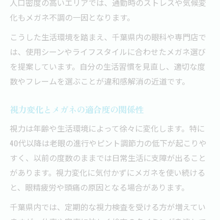
人口密度の高いエリアでは、通勤時のストレスや気候変
化もメガネ不調の一因となります。
こうした生活環境を踏まえ、千葉県内の眼科や専門店で
は、使用シーンやライフスタイルに合わせたメガネ選び
を提案しています。自分の生活習慣を見直し、適切な度
数やフレームを選ぶことが違和感解消の近道です。
視力変化とメガネの適合度の関係性
視力は年齢や生活環境によって徐々に変化します。特に
40代以降は老眼の進行やピント調節力の低下が起こりや
すく、以前の度数のままでは日常生活に支障が出ること
があります。視力変化に気付かずにメガネを使い続ける
と、眼精疲労や頭痛の原因となる場合があります。
千葉県内では、定期的な視力検査を受ける方が増えてい