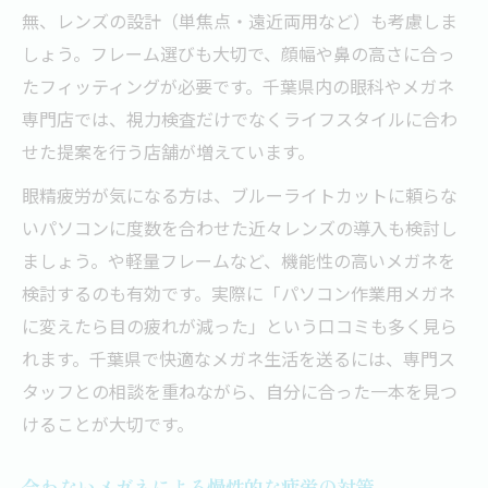
無、レンズの設計（単焦点・遠近両用など）も考慮しま
しょう。フレーム選びも大切で、顔幅や鼻の高さに合っ
たフィッティングが必要です。千葉県内の眼科やメガネ
専門店では、視力検査だけでなくライフスタイルに合わ
せた提案を行う店舗が増えています。
眼精疲労が気になる方は、ブルーライトカットに頼らな
いパソコンに度数を合わせた近々レンズの導入も検討し
ましょう。や軽量フレームなど、機能性の高いメガネを
検討するのも有効です。実際に「パソコン作業用メガネ
に変えたら目の疲れが減った」という口コミも多く見ら
れます。千葉県で快適なメガネ生活を送るには、専門ス
タッフとの相談を重ねながら、自分に合った一本を見つ
けることが大切です。
合わないメガネによる慢性的な疲労の対策