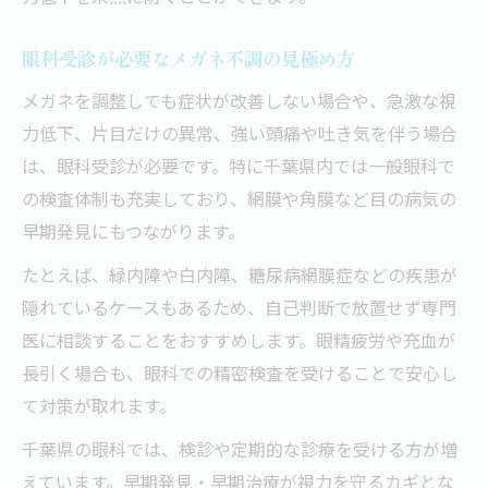
眼科受診が必要なメガネ不調の見極め方
メガネを調整しても症状が改善しない場合や、急激な視
力低下、片目だけの異常、強い頭痛や吐き気を伴う場合
は、眼科受診が必要です。特に千葉県内では一般眼科で
の検査体制も充実しており、網膜や角膜など目の病気の
早期発見にもつながります。
たとえば、緑内障や白内障、糖尿病網膜症などの疾患が
隠れているケースもあるため、自己判断で放置せず専門
医に相談することをおすすめします。眼精疲労や充血が
長引く場合も、眼科での精密検査を受けることで安心し
て対策が取れます。
千葉県の眼科では、検診や定期的な診療を受ける方が増
えています。早期発見・早期治療が視力を守るカギとな