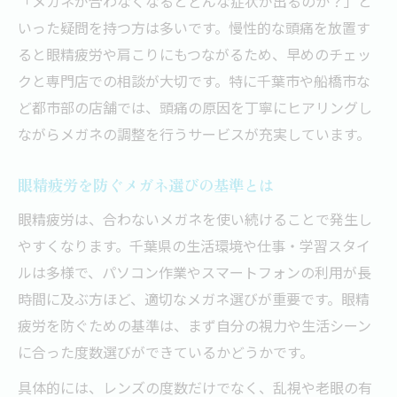
「メガネが合わなくなるとどんな症状が出るのか？」と
いった疑問を持つ方は多いです。慢性的な頭痛を放置す
ると眼精疲労や肩こりにもつながるため、早めのチェッ
クと専門店での相談が大切です。特に千葉市や船橋市な
ど都市部の店舗では、頭痛の原因を丁寧にヒアリングし
ながらメガネの調整を行うサービスが充実しています。
眼精疲労を防ぐメガネ選びの基準とは
眼精疲労は、合わないメガネを使い続けることで発生し
やすくなります。千葉県の生活環境や仕事・学習スタイ
ルは多様で、パソコン作業やスマートフォンの利用が長
時間に及ぶ方ほど、適切なメガネ選びが重要です。眼精
疲労を防ぐための基準は、まず自分の視力や生活シーン
に合った度数選びができているかどうかです。
具体的には、レンズの度数だけでなく、乱視や老眼の有