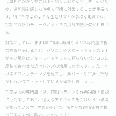
に負担がかかり視力低下を招くことがあります。そのた
め、違和感を感じた時点で早期に対策することが重要で
す。特に千葉県のような生活リズムが多様な地域では、
定期的な視力チェックとメガネの度数調整が欠かせませ
ん。
対策としては、まず1年に1回は眼科やメガネ専門店で視
力検査を受けること、パソコンやスマートフォンの使用
が多い場合はブルーライトカットに頼らないパソコンに
度数を合わせた近々レンズの活用も有効です。また、メ
ガネのフィッティングを見直し、鼻パッドや耳掛け部分
がしっかりフィットしているか確認しましょう。
千葉県内の専門店では、両眼バランスや作業距離の相談
にも対応しており、適切なアドバイスを受けやすい環境
が整っています。早めの対応で、慢性的な眼精疲労や視
力低下を未然に防ぐことができます。