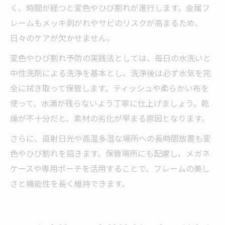
く、時間が経つと変色やひび割れが進行します。金属フ
レームもメッキ剥がれやサビのリスクが高まるため、
日々のケアが欠かせません。
変色やひび割れ予防の実践法としては、毎日の水洗いと
中性洗剤による洗浄を基本とし、洗浄後は必ず水気を完
全に拭き取って保管します。ティッシュや柔らかい布を
使って、水滴が残らないよう丁寧に仕上げましょう。乾
燥が不十分だと、素材の劣化が早まる原因となります。
さらに、直射日光や高温多湿な場所への長時間放置も変
色やひび割れを招きます。保管場所にも配慮し、メガネ
ケースや専用ポーチを活用することで、フレームの美し
さと機能性を長く維持できます。