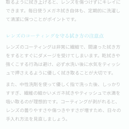
取るように拭き上げると、レンズを傷つけずにキレイに
できます。毎日使うメガネ拭き自体も、定期的に洗濯し
て清潔に保つことがポイントです。
レンズのコーティングを守る拭き方の注意点
レンズのコーティングは非常に繊細で、間違った拭き方
をするとすぐにダメージを受けてしまいます。乾拭きや
強くこする行為は避け、必ず水洗い後に水気をティッシ
ュで押さえるように優しく拭き取ることが大切です。
また、中性洗剤を使って優しく指で洗った後、しっかり
すすぎ、繊維の細かいメガネ拭きやティッシュで水滴を
吸い取るのが理想的です。コーティングが剥がれると、
レンズの曇りやすさや傷つきやすさが増すため、日々の
手入れ方法を見直しましょう。