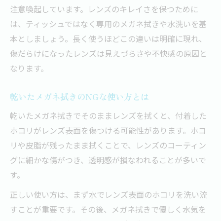
注意喚起しています。レンズのキレイさを保つために
は、ティッシュではなく専用のメガネ拭きや水洗いを基
本としましょう。長く使うほどこの違いは明確に現れ、
傷だらけになったレンズは見えづらさや不快感の原因と
なります。
乾いたメガネ拭きのNGな使い方とは
乾いたメガネ拭きでそのままレンズを拭くと、付着した
ホコリがレンズ表面を傷つける可能性があります。ホコ
リや皮脂が残ったまま拭くことで、レンズのコーティン
グに細かな傷がつき、透明感が損なわれることが多いで
す。
正しい使い方は、まず水でレンズ表面のホコリを洗い流
すことが重要です。その後、メガネ拭きで優しく水気を