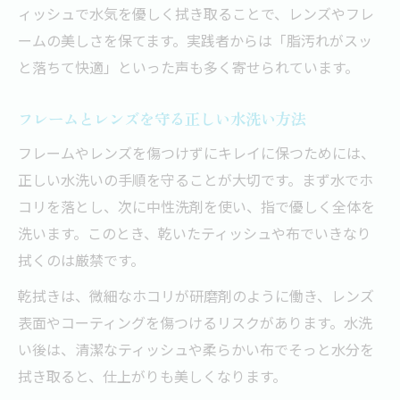
ィッシュで水気を優しく拭き取ることで、レンズやフレ
ームの美しさを保てます。実践者からは「脂汚れがスッ
と落ちて快適」といった声も多く寄せられています。
フレームとレンズを守る正しい水洗い方法
フレームやレンズを傷つけずにキレイに保つためには、
正しい水洗いの手順を守ることが大切です。まず水でホ
コリを落とし、次に中性洗剤を使い、指で優しく全体を
洗います。このとき、乾いたティッシュや布でいきなり
拭くのは厳禁です。
乾拭きは、微細なホコリが研磨剤のように働き、レンズ
表面やコーティングを傷つけるリスクがあります。水洗
い後は、清潔なティッシュや柔らかい布でそっと水分を
拭き取ると、仕上がりも美しくなります。