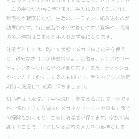
ームの寿命が大幅に伸びます。手入れのタイミングは、
帰宅後や就寝前など、生活のルーティンに組み込むのが
効果的です。特に皮脂や汗が付着しやすい夏場や、花粉
の多い時期はこまめな手入れが重要になります。
注意点としては、乾いた状態でメガネ拭きのみを使う
と、微細なホコリが研磨剤のように働き、レンズのコー
ティングを傷つける恐れがあります。また、ティッシュ
やハンカチで強くこするのもNGです。手入れグッズは定
期的に洗濯して清潔に保ちましょう。
初心者は「水洗い＋中性洗剤」を覚えるだけで十分です
が、慣れてきたら週末にメガネクリーナーや鼻あて部分
の掃除も加えると、さらに清潔感が保てます。家族で実
践することで、子どもや高齢者のメガネも長持ちしま
す。