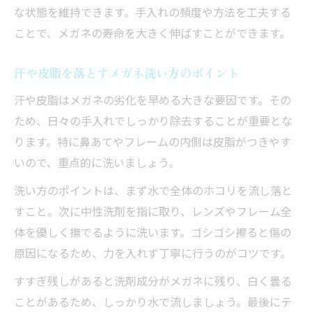
な状態を維持できます。手入れの頻度や方法を工夫する
ことで、メガネの寿命を大きく伸ばすことができます。
汗や皮脂を落とすメガネ洗い方のポイント
汗や皮脂はメガネの劣化を早める大きな要因です。その
ため、日々の手入れでしっかり除去することが重要とな
ります。特に鼻あてやフレームの内側は皮脂がつきやす
いので、重点的に洗いましょう。
洗い方のポイントは、まず水で全体のホコリを流し落と
すこと。次に中性洗剤を指に取り、レンズやフレーム全
体を優しく撫でるように洗います。ゴシゴシ擦ると傷の
原因になるため、力を入れず丁寧に行うのがコツです。
すすぎ残しがあると洗剤成分がメガネに残り、白く曇る
ことがあるため、しっかり水で流しましょう。最後にテ