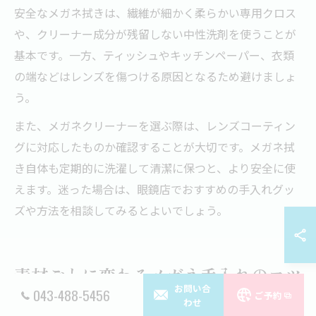
安全なメガネ拭きは、繊維が細かく柔らかい専用クロス
や、クリーナー成分が残留しない中性洗剤を使うことが
基本です。一方、ティッシュやキッチンペーパー、衣類
の端などはレンズを傷つける原因となるため避けましょ
う。
また、メガネクリーナーを選ぶ際は、レンズコーティン
グに対応したものか確認することが大切です。メガネ拭
き自体も定期的に洗濯して清潔に保つと、より安全に使
えます。迷った場合は、眼鏡店でおすすめの手入れグッ
ズや方法を相談してみるとよいでしょう。
素材ごとに変わるメガネ手入れのコツ
お問い合
043-488-5456
ご予約
わせ