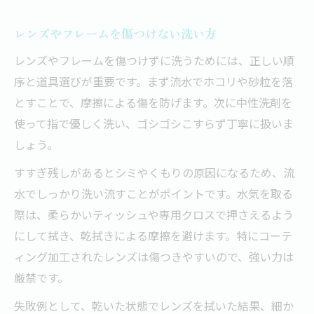
レンズやフレームを傷つけない洗い方
レンズやフレームを傷つけずに洗うためには、正しい順
序と道具選びが重要です。まず流水でホコリや砂粒を落
とすことで、摩擦による傷を防げます。次に中性洗剤を
使って指で優しく洗い、ゴシゴシこすらず丁寧に扱いま
しょう。
すすぎ残しがあるとシミやくもりの原因になるため、流
水でしっかり洗い流すことがポイントです。水気を取る
際は、柔らかいティッシュや専用クロスで押さえるよう
にして拭き、乾拭きによる摩擦を避けます。特にコーテ
ィング加工されたレンズは傷つきやすいので、強い力は
厳禁です。
失敗例として、乾いた状態でレンズを拭いた結果、細か