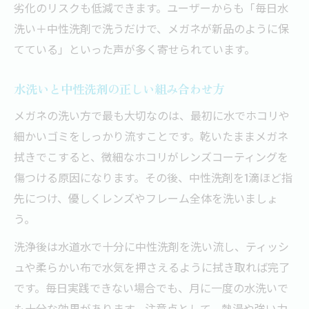
劣化のリスクも低減できます。ユーザーからも「毎日水
洗い＋中性洗剤で洗うだけで、メガネが新品のように保
てている」といった声が多く寄せられています。
水洗いと中性洗剤の正しい組み合わせ方
メガネの洗い方で最も大切なのは、最初に水でホコリや
細かいゴミをしっかり流すことです。乾いたままメガネ
拭きでこすると、微細なホコリがレンズコーティングを
傷つける原因になります。その後、中性洗剤を1滴ほど指
先につけ、優しくレンズやフレーム全体を洗いましょ
う。
洗浄後は水道水で十分に中性洗剤を洗い流し、ティッシ
ュや柔らかい布で水気を押さえるように拭き取れば完了
です。毎日実践できない場合でも、月に一度の水洗いで
も十分な効果があります。注意点として、熱湯や強い力