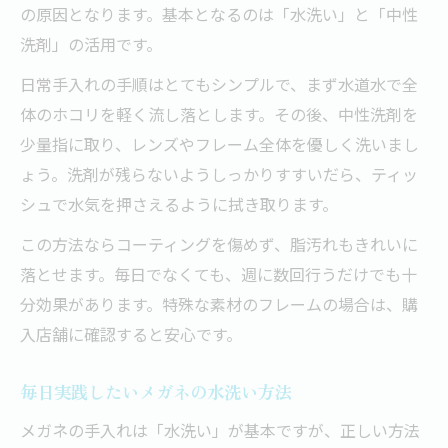
の原因となります。基本となるのは「水洗い」と「中性
洗剤」の活用です。
日常手入れの手順はとてもシンプルで、まず水道水で全
体のホコリを軽く流し落とします。その後、中性洗剤を
少量指に取り、レンズやフレーム全体を優しく洗いまし
ょう。洗剤が残らないようしっかりすすいだら、ティッ
シュで水気を押さえるように拭き取ります。
この方法ならコーティングを傷めず、脂汚れもきれいに
落とせます。毎日でなくても、週に数回行うだけでも十
分効果があります。特殊な素材のフレームの場合は、購
入店舗に確認すると安心です。
毎日実践したいメガネの水洗い方法
メガネの手入れは「水洗い」が基本ですが、正しい方法