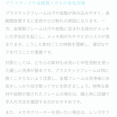
プラスチックや金属製メガネの劣化対策
プラスチックフレームは汗や皮脂が染み込みやすく、長
期間放置すると変色やひび割れの原因になります。一
方、金属製フレームは汗や皮脂に含まれる成分がメッキ
に化学反応を起こし、メッキ剥がれやサビのリスクが高
まります。こうした素材ごとの特徴を理解し、適切なケ
アを行うことが重要です。
対策としては、どちらの素材も水洗いと中性洗剤を使っ
た優しい洗浄が基本です。プラスチックフレームは特に
強くこすらないよう注意し、金属フレームは洗浄後に水
気をしっかり拭き取ってサビを防ぎましょう。特殊な素
材や装飾が施されたフレームの場合は、購入時に店舗で
手入れ方法を確認するのがおすすめです。
また、メガネクリーナーを使いたい場合は、レンズやフ