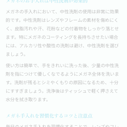
メガネのお手入れは中性洗剤が効果的
メガネの手入れにおいて、中性洗剤の使用は非常に効果
的です。中性洗剤はレンズやフレームの素材を傷めにく
く、皮脂汚れや汗、花粉などの付着物をしっかり落とせ
ます。特にメガネのコーティングを長持ちさせたい場合
には、アルカリ性や酸性の洗剤は避け、中性洗剤を選び
ましょう。
使い方は簡単で、手をきれいに洗った後、少量の中性洗
剤を指につけて優しくなでるようにメガネ全体を洗いま
す。洗剤が残るとシミやくもりの原因になるため、十分
にすすぎましょう。洗浄後はティッシュで軽く押さえて
水分を拭き取ります。
メガネ手入れを習慣化するコツと注意点
毎日のメガネ手入れを習慣化することで、レンズやフレ