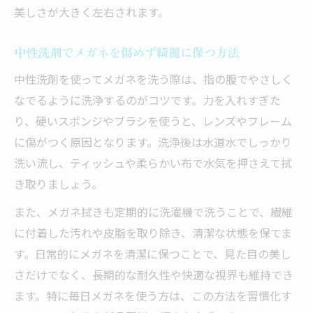
美しさが大きく左右されます。
中性洗剤でメガネを傷めず綺麗に保つ方法
中性洗剤を使ってメガネを洗う際は、指の腹でやさしく
なでるように洗浄するのがコツです。力を入れすぎた
り、硬いスポンジやブラシを使うと、レンズやフレーム
に傷がつく原因となります。洗浄後は水道水でしっかり
洗い流し、ティッシュや柔らかい布で水気を押さえて拭
き取りましょう。
また、メガネ拭きも定期的に洗濯機で洗うことで、繊維
に付着した汚れや皮脂を取り除き、清潔な状態を保てま
す。日常的にメガネを清潔に保つことで、見た目の美し
さだけでなく、長期的な耐久性や快適な視界も維持でき
ます。特に毎日メガネを使う方は、この方法を習慣化す