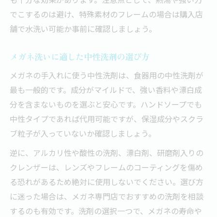
でこするのは避け、特殊素材のフレームの場合は購入店
舗で水洗い可能か事前に確認しましょう。
メガネ洗いに適した中性洗剤の選び方
メガネの手入れに使う中性洗剤は、食器用の中性洗剤が
最も一般的です。成分がマイルドで、強い香料や漂白成
分を含まないものを選ぶと安心です。ハンドソープでも
中性タイプであれば代用可能ですが、保湿成分やスクラ
ブ粒子が入っていないか確認しましょう。
逆に、アルカリ性や酸性の洗剤、漂白剤、研磨剤入りの
クレンザーは、レンズやフレームのコーティングを傷め
る恐れがあるため絶対に使用しないでください。選び方
に迷った場合は、メガネ専門店でおすすめの洗剤を相談
するのも有効です。洗剤の選択一つで、メガネの寿命や