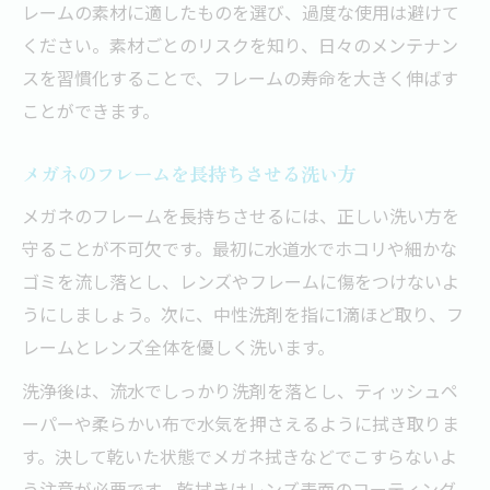
レームの素材に適したものを選び、過度な使用は避けて
ください。素材ごとのリスクを知り、日々のメンテナン
スを習慣化することで、フレームの寿命を大きく伸ばす
ことができます。
メガネのフレームを長持ちさせる洗い方
メガネのフレームを長持ちさせるには、正しい洗い方を
守ることが不可欠です。最初に水道水でホコリや細かな
ゴミを流し落とし、レンズやフレームに傷をつけないよ
うにしましょう。次に、中性洗剤を指に1滴ほど取り、フ
レームとレンズ全体を優しく洗います。
洗浄後は、流水でしっかり洗剤を落とし、ティッシュペ
ーパーや柔らかい布で水気を押さえるように拭き取りま
す。決して乾いた状態でメガネ拭きなどでこすらないよ
う注意が必要です。乾拭きはレンズ表面のコーティング