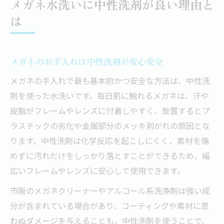
メガネ水洗いに中性洗剤が良い理由と
は
メガネのお手入れは中性洗剤が安心安全
メガネの手入れで最も基本的かつ安全な方法は、中性洗
剤を使った水洗いです。毎日肌に触れるメガネは、汗や
皮脂がフレームやレンズに付着しやすく、放置するとプ
ラスチックの劣化や金属部分のメッキ剥がれの原因とな
ります。中性洗剤は化学反応を起こしにくく、素材を傷
めずに汚れだけをしっかり落とすことができるため、幅
広いフレームやレンズに安心して使用できます。
市販のメガネクリーナーやアルコール系洗浄剤は強い成
分が含まれている場合があり、コーティングや素材に思
わぬダメージを与えることも。中性洗剤を使うことで、