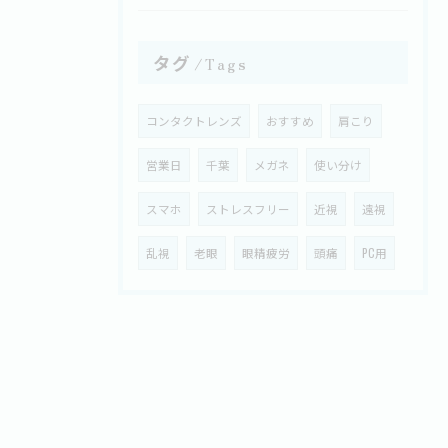
タグ
Tags
コンタクトレンズ
おすすめ
肩こり
営業日
千葉
メガネ
使い分け
スマホ
ストレスフリー
近視
遠視
乱視
老眼
眼精疲労
頭痛
PC用