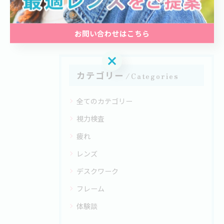
< 前のページ
一覧に戻る
次のページ >
お問い合わせはこちら
お問い合わせはこちら
カテゴリー
Categories
全てのカテゴリー
視力検査
疲れ
レンズ
デスクワーク
フレーム
体験談