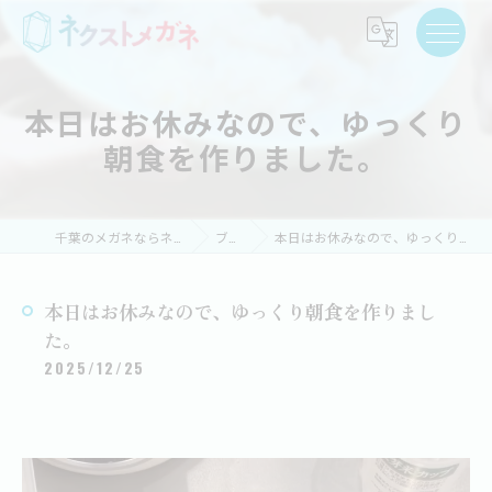
本日はお休みなので、ゆっくり
朝食を作りました。
千葉のメガネならネクストメガネ
ブログ
本日はお休みなので、ゆっくり朝食を作りました。
本日はお休みなので、ゆっくり朝食を作りまし
た。
2025/12/25