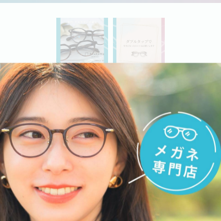
ティールがつかみにくい。
代カメラマンさんがご来店されました📸
ティールには特にこだわりがあるとのこと。
眼でそこそこ見えることもあって