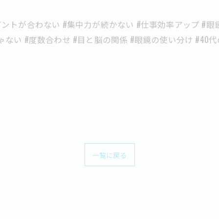
ピントが合わない #集中力が続かない #仕事効率アップ #眼鏡
ゃない #度数合わせ #目と脳の関係 #眼鏡の使い分け #40
一覧に戻る