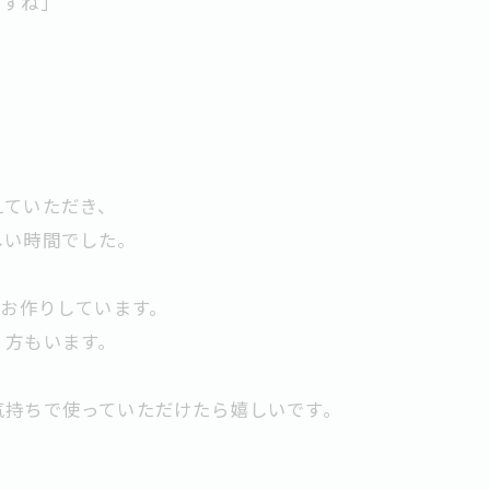
ですね」
」
えていただき、
しい時間でした。
にお作りしています。
く方もいます。
気持ちで使っていただけたら嬉しいです。