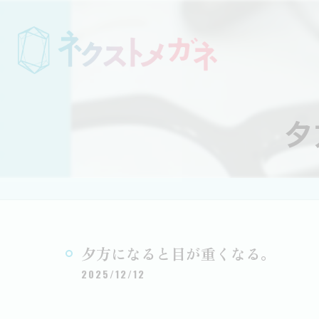
夕
夕方になると目が重くなる。
2025/12/12