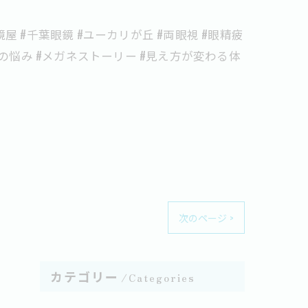
屋 #千葉眼鏡 #ユーカリが丘 #両眼視 #眼精疲
代の悩み #メガネストーリー #見え方が変わる体
次のページ >
カテゴリー
Categories