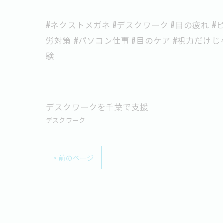
#ネクストメガネ #デスクワーク #目の疲れ #
労対策 #パソコン仕事 #目のケア #視力だけじ
験
デスクワークを千葉で支援
デスクワーク
< 前のページ