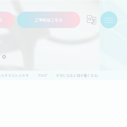
ら
ご予約はこちら
る。
ならネクストメガネ
ブログ
夕方になると目が重くなる。