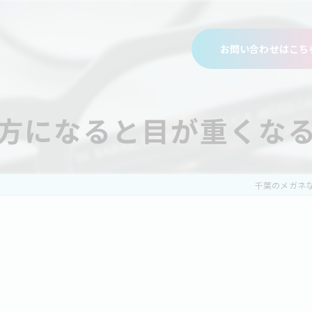
お問い合わせはこち
方になると目が重くな
千葉のメガネ