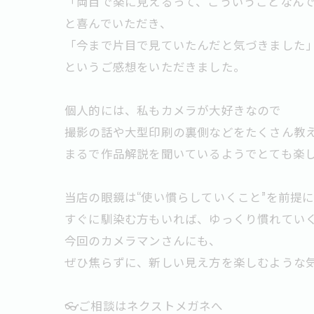
「両目で楽に見えるって、こういうことなん
と喜んでいただき、
「今まで片目で見ていたんだと気づきました
というご感想をいただきました。
個人的には、私もカメラが大好きなので
撮影の話や大型印刷の裏側などをたくさん教
まるで作品解説を聞いているようでとても楽
当店の眼鏡は“使い慣らしていくこと”を前提
すぐに馴染む方もいれば、ゆっくり慣れてい
今回のカメラマンさんにも、
ぜひ焦らずに、新しい見え方を楽しむような
👓ご相談はネクストメガネへ