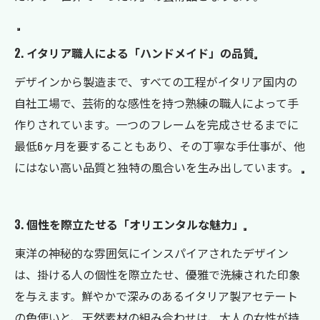
2. イタリア職人による「ハンドメイド」の品質
デザインから製造まで、すべての工程がイタリア国内の
自社工場で、芸術的な感性を持つ熟練の職人によって手
作りされています。一つのフレームを完成させるまでに
最低6ヶ月を要することもあり、その丁寧な手仕事が、他
にはない高い品質と独特の風合いを生み出しています。
3. 個性を際立たせる「オリエンタルな魅力」
東洋の神秘的な雰囲気にインスパイアされたデザイン
は、掛ける人の個性を際立たせ、優雅で洗練された印象
お問い合わせはこちら
を与えます。鮮やかで深みのあるイタリア製アセテート
の色使いと、天然素材の組み合わせは、大人の女性が持